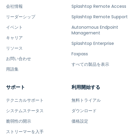
会社情報
Splashtop Remote Access
リーダーシップ
Splashtop Remote Support
イベント
Autonomous Endpoint
Management
キャリア
Splashtop Enterprise
リソース
Foxpass
お問い合わせ
すべての製品を表示
用語集
サポート
利用開始する
テクニカルサポート
無料トライアル
システムステータス
ダウンロード
脆弱性の開示
価格設定
ストリーマーを入手