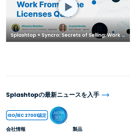
Splashtop + Syncro: Secrets of Selling: Work From Home Licenses Q&A
Splashtopの最新ニュースを入手
ISO/IEC 27001認定
会社情報
製品