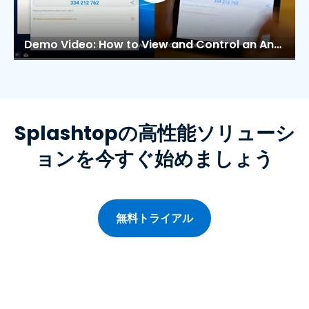
Demo Video: How to View and Control an Android Device with Splashtop Remote Support
Splashtopの高性能ソリューシ
ョンを今すぐ始めましょう
無料トライアル