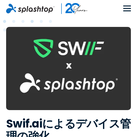
Swif.aiによるデバイス管
理の強化