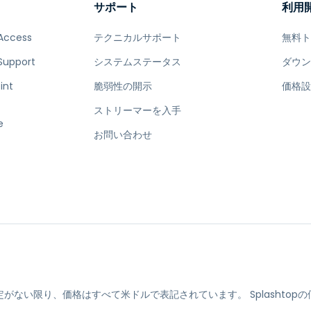
サポート
利用
Access
テクニカルサポート
無料
Support
システムステータス
ダウ
int
脆弱性の開示
価格
ストリーマーを入手
e
お問い合わせ
定がない限り、価格はすべて米ドルで表記されています。
Splasht