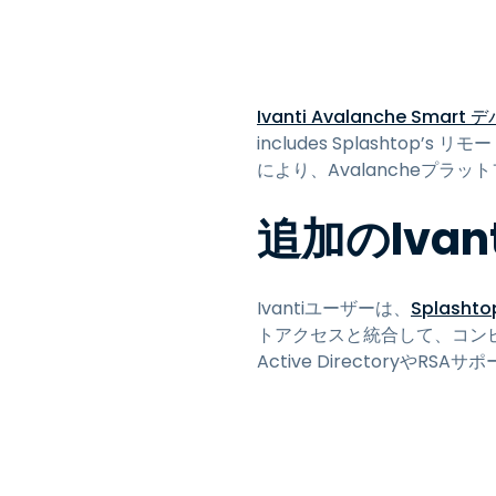
Ivanti Avalanche Sm
includes Splashtop’s 
により、Avalancheプラ
追加のIvan
Ivantiユーザーは、
Splash
トアクセスと統合して、コンピュ
Active Directoryや