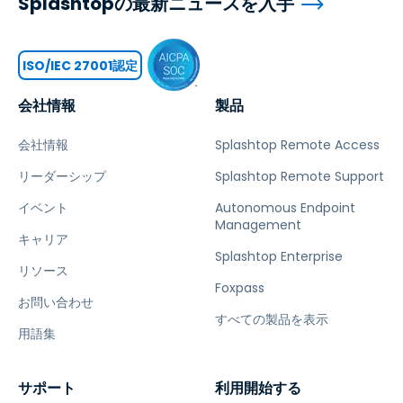
Splashtopの最新ニュースを入手
ISO/IEC 27001認定
会社情報
製品
会社情報
Splashtop Remote Access
リーダーシップ
Splashtop Remote Support
イベント
Autonomous Endpoint
Management
キャリア
Splashtop Enterprise
リソース
Foxpass
お問い合わせ
すべての製品を表示
用語集
サポート
利用開始する