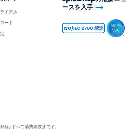
ースを入手
トライアル
ンロード
ISO/IEC 27001認定
設定
opの価格はすべて消費税抜きです。