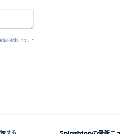
情報を処理します。
*
開始する
Splashtopの最新ニュ