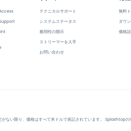
Access
テクニカルサポート
無料
Support
システムステータス
ダウ
int
脆弱性の開示
価格
ストリーマーを入手
e
お問い合わせ
定がない限り、価格はすべて米ドルで表記されています。
Splasht