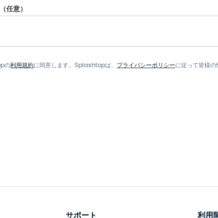
（任意）
opの
利用規約
に同意します。Splashtopは、
プライバシーポリシー
に従って皆様の
サポート
利用