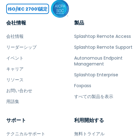
ISO/IEC 27001認定
会社情報
製品
会社情報
Splashtop Remote Access
リーダーシップ
Splashtop Remote Support
イベント
Autonomous Endpoint
Management
キャリア
Splashtop Enterprise
リソース
Foxpass
お問い合わせ
すべての製品を表示
用語集
サポート
利用開始する
テクニカルサポート
無料トライアル