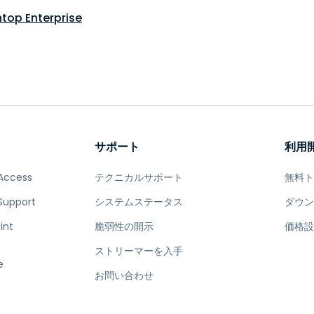
top Enterprise
サポート
利用
Access
テクニカルサポート
無料
Support
システムステータス
ダウ
int
脆弱性の開示
価格
ストリーマーを入手
e
お問い合わせ