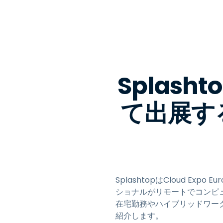
Splasht
て出展す
SplashtopはCloud 
ショナルがリモートでコンピ
在宅勤務やハイブリッドワー
紹介します。