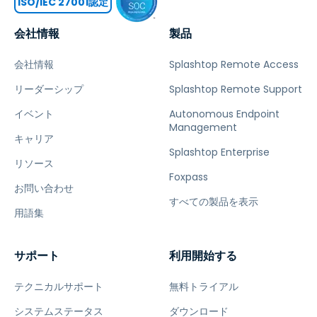
ISO/IEC 27001認定
会社情報
製品
会社情報
Splashtop Remote Access
リーダーシップ
Splashtop Remote Support
イベント
Autonomous Endpoint
Management
キャリア
Splashtop Enterprise
リソース
Foxpass
お問い合わせ
すべての製品を表示
用語集
サポート
利用開始する
テクニカルサポート
無料トライアル
システムステータス
ダウンロード