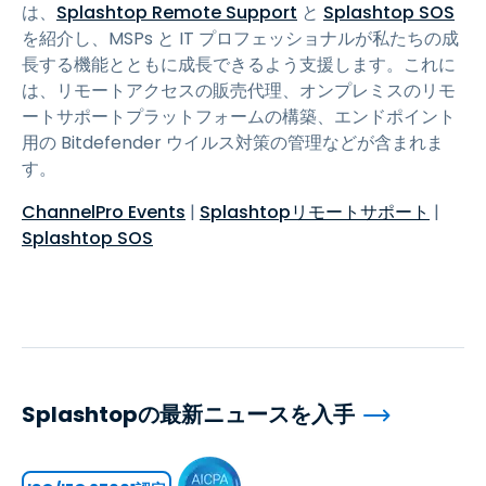
は、
Splashtop Remote Support
と
Splashtop SOS
を紹介し、MSPs と IT プロフェッショナルが私たちの成
長する機能とともに成長できるよう支援します。これに
は、リモートアクセスの販売代理、オンプレミスのリモ
ートサポートプラットフォームの構築、エンドポイント
用の Bitdefender ウイルス対策の管理などが含まれま
す。
ChannelPro Events
|
Splashtopリモートサポート
|
Splashtop SOS
Splashtopの最新ニュースを入手