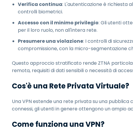
Verifica continua
: L'autenticazione è richiesta a
controlli biometrici.
Accesso con il minimo privilegio
: Gli utenti ot
per il loro ruolo, non all'intera rete.
Presumere una violazione
: I controlli di sicure
compromissione, con la micro-segmentazione che
Questo approccio stratificato rende ZTNA particola
remota, requisiti di dati sensibili o necessità di acces
Cos'è una Rete Privata Virtuale?
Una VPN estende una rete privata su una pubblica cr
connessi, gli utenti in genere ottengono un ampio ac
Come funziona una VPN?