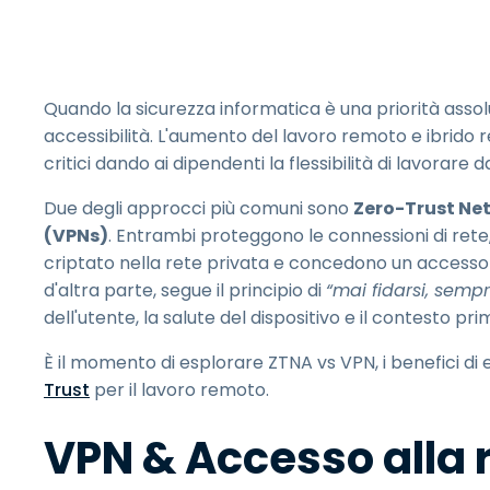
Quando la sicurezza informatica è una priorità assolu
accessibilità. L'aumento del lavoro remoto e ibrido
critici dando ai dipendenti la flessibilità di lavorare 
Due degli approcci più comuni sono
Zero-Trust Ne
(VPNs)
. Entrambi proteggono le connessioni di rete
criptato nella rete privata e concedono un accesso
d'altra parte, segue il principio di
“mai fidarsi, sempr
dell'utente, la salute del dispositivo e il contesto p
È il momento di esplorare ZTNA vs VPN, i benefici d
Trust
per il lavoro remoto.
VPN & Accesso alla 