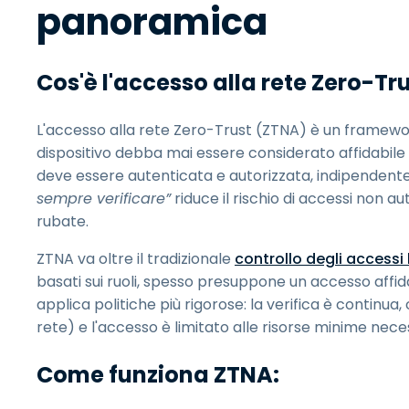
panoramica
Cos'è l'accesso alla rete Zero-Tr
L'accesso alla rete Zero-Trust (ZTNA) è un framewor
dispositivo debba mai essere considerato affidabile 
deve essere autenticata e autorizzata, indipenden
sempre verificare”
riduce il rischio di accessi non a
rubate.
ZTNA va oltre il tradizionale
controllo degli accessi
basati sui ruoli, spesso presuppone un accesso affida
applica politiche più rigorose: la verifica è continua
rete) e l'accesso è limitato alle risorse minime nece
Come funziona ZTNA: