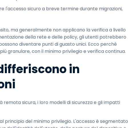
tare l'accesso sicuro a breve termine durante migrazioni,
ansito, ma generalmente non applicano la verifica a livello
entazione della rete e delle policy, gli utenti potrebbero
 possono diventare punti di guasto unici. Ecco perché
ù granulare, con il minimo privilegio e verifica continua.
ifferiscono in
oni
emota sicura, i loro modelli di sicurezza e gli impatti
l principio del minimo privilegio. L'accesso è segmentato