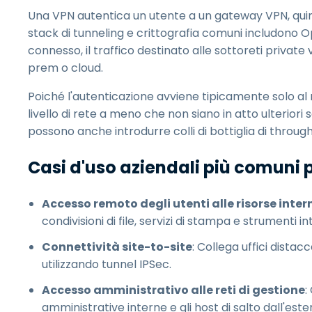
Una VPN autentica un utente a un gateway VPN, quindi 
stack di tunneling e crittografia comuni includono O
connesso, il traffico destinato alle sottoreti private
prem o cloud.
Poiché l'autenticazione avviene tipicamente solo a
livello di rete a meno che non siano in atto ulteriori
possono anche introdurre colli di bottiglia di through
Casi d'uso aziendali più comuni 
Accesso remoto degli utenti alle risorse inter
condivisioni di file, servizi di stampa e strumenti 
Connettività site-to-site
: Collega uffici dista
utilizzando tunnel IPSec.
Accesso amministrativo alle reti di gestione
:
amministrative interne e gli host di salto dall'est