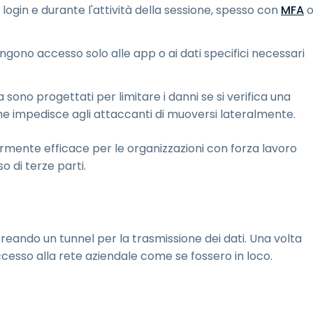
l login e durante l'attività della sessione, spesso con
MFA
tengono accesso solo alle app o ai dati specifici necessari
zza sono progettati per limitare i danni se si verifica una
 impedisce agli attaccanti di muoversi lateralmente.
rmente efficace per le organizzazioni con forza lavoro
so di terze parti.
eando un tunnel per la trasmissione dei dati. Una volta
cesso alla rete aziendale come se fossero in loco.