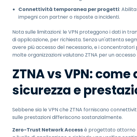
Connettività temporanea per progetti
: Abili
impegni con partner o risposte a incidenti.
Nota sulle limitazioni: le VPN proteggono i dati in tr
di applicazione, per richiesta. Senza un'attenta segm
avere più accesso del necessario, e i concentratori
molte organizzazioni valutano ZTNA per un accesso pi
ZTNA vs VPN: come d
sicurezza e prestazi
Sebbene sia le VPN che ZTNA forniscano connettività r
sulle prestazioni differiscono sostanzialmente.
Zero-Trust Network Access
è progettato attorno a