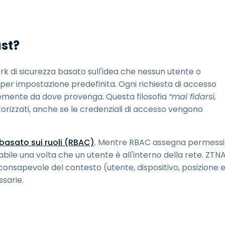
ust?
k di sicurezza basato sull'idea che nessun utente o
per impostazione predefinita. Ogni richiesta di accesso
temente da dove provenga. Questa filosofia
“mai fidarsi,
utorizzati, anche se le credenziali di accesso vengono
 basato sui ruoli (RBAC)
. Mentre RBAC assegna permessi
bile una volta che un utente è all'interno della rete. ZTN
, consapevole del contesto (utente, dispositivo, posizione 
ssarie.