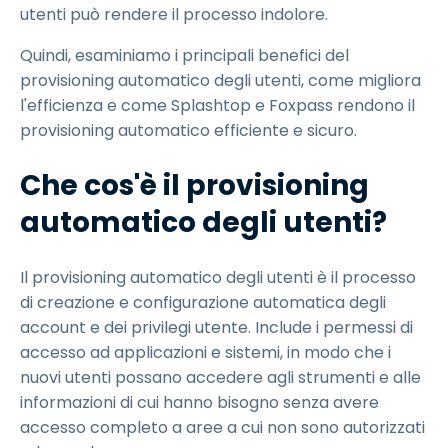
utenti può rendere il processo indolore.
Quindi, esaminiamo i principali benefici del
provisioning automatico degli utenti, come migliora
l'efficienza e come Splashtop e Foxpass rendono il
provisioning automatico efficiente e sicuro.
Che cos'è il provisioning
automatico degli utenti?
Il provisioning automatico degli utenti è il processo
di creazione e configurazione automatica degli
account e dei privilegi utente. Include i permessi di
accesso ad applicazioni e sistemi, in modo che i
nuovi utenti possano accedere agli strumenti e alle
informazioni di cui hanno bisogno senza avere
accesso completo a aree a cui non sono autorizzati