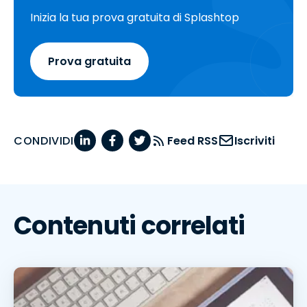
Inizia la tua prova gratuita di Splashtop
Prova gratuita
CONDIVIDI
Feed RSS
Iscriviti
Contenuti correlati