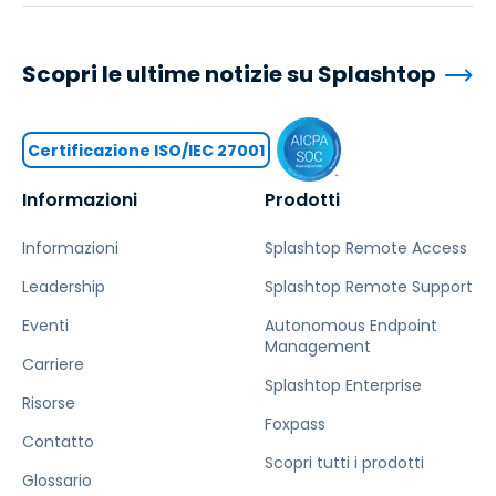
Scopri le ultime notizie su Splashtop
Certificazione ISO/IEC 27001
Informazioni
Prodotti
Informazioni
Splashtop Remote Access
Leadership
Splashtop Remote Support
Eventi
Autonomous Endpoint
Management
Carriere
Splashtop Enterprise
Risorse
Foxpass
Contatto
Scopri tutti i prodotti
Glossario