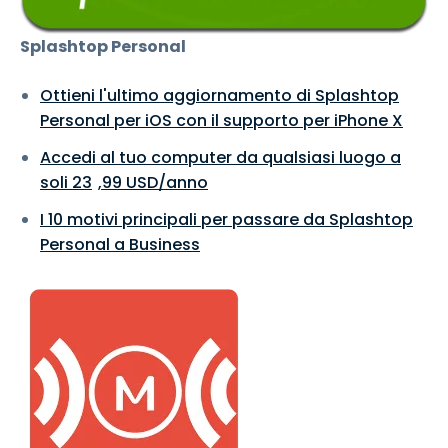
Splashtop Personal
Ottieni l'ultimo aggiornamento di Splashtop
Personal per iOS con il supporto per iPhone X
Accedi al tuo computer da qualsiasi luogo a
soli
23
,
99
USD
/anno
I 10 motivi principali per passare da Splashtop
Personal a Business