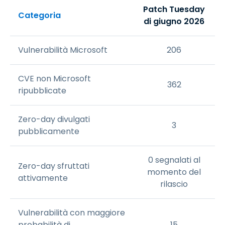
Patch Tuesday
Categoria
di giugno 2026
Vulnerabilità Microsoft
206
CVE non Microsoft
362
ripubblicate
Zero-day divulgati
3
pubblicamente
0 segnalati al
Zero-day sfruttati
momento del
attivamente
rilascio
Vulnerabilità con maggiore
probabilità di
15