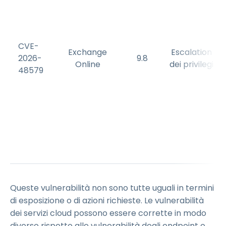
CVE-
Exchange
Escalation
2026-
9.8
Online
dei privilegi
48579
Queste vulnerabilità non sono tutte uguali in termini
di esposizione o di azioni richieste. Le vulnerabilità
dei servizi cloud possono essere corrette in modo
diverso rispetto alle vulnerabilità degli endpoint o