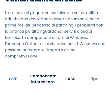
La release di giugno include diverse vulnerabilità
critiche che dovrebbero essere esaminate nelle
prime fasi del processo di patching. I problemi con
la priorità più alta riguardano i servizi cloud di
Microsoft, i componenti di rete di Windows,
Exchange Online e i servizi principali di Windows che
possono aumentare l'impatto di una
compromissione.
Componente
CVE
CVSS
Tipo
interessato