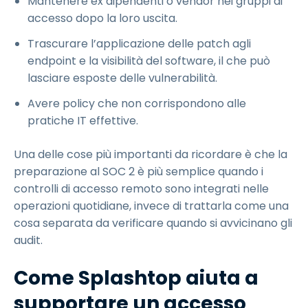
Mantenere ex dipendenti o vendor nei gruppi di
accesso dopo la loro uscita.
Trascurare l’applicazione delle patch agli
endpoint e la visibilità del software, il che può
lasciare esposte delle vulnerabilità.
Avere policy che non corrispondono alle
pratiche IT effettive.
Una delle cose più importanti da ricordare è che la
preparazione al SOC 2 è più semplice quando i
controlli di accesso remoto sono integrati nelle
operazioni quotidiane, invece di trattarla come una
cosa separata da verificare quando si avvicinano gli
audit.
Come Splashtop aiuta a
supportare un accesso