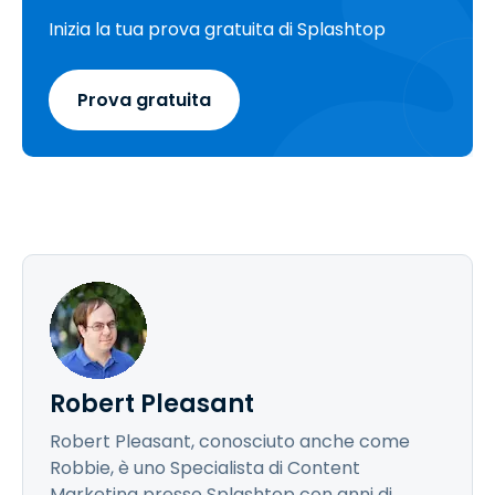
Inizia la tua prova gratuita di Splashtop
Prova gratuita
Robert Pleasant
Robert Pleasant, conosciuto anche come
Robbie, è uno Specialista di Content
Marketing presso Splashtop con anni di