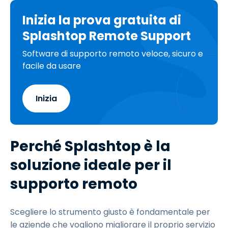
Inizia la prova gratuita di
Splashtop Remote Support
Software di supporto remoto veloce, sicuro e
facile da usare
Inizia
Perché Splashtop è la
soluzione ideale per il
supporto remoto
Scegliere lo strumento giusto è fondamentale per
le aziende che vogliono migliorare il proprio servizio