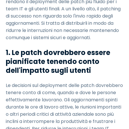
rendono il deployment delle patch più fluido per i
team IT e gli utenti finali. A un livello alto, il patching
di successo non riguarda solo l'invio rapido degli
aggiornamenti. Si tratta di distribuirli in modo da
ridurre le interruzioni non necessarie mantenendo
comunque i sistemi sicuri e aggiornati.
1. Le patch dovrebbero essere
pianificate tenendo conto
dell'impatto sugli utenti
Le decisioni sul deployment delle patch dovrebbero
tenere conto di come, quando e dove le persone
effettivamente lavorano. Gli aggiornamenti spinti
durante le ore di lavoro attive, le riunioni importanti
o altri periodi critici di attività aziendale sono più
inclini a interrompere la produttività e frustrare i
dipendenti. Per ridurre le interruzioni, i team IT