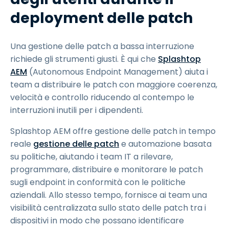
deployment delle patch
Una gestione delle patch a bassa interruzione
richiede gli strumenti giusti. È qui che
Splashtop
AEM
(Autonomous Endpoint Management) aiuta i
team a distribuire le patch con maggiore coerenza,
velocità e controllo riducendo al contempo le
interruzioni inutili per i dipendenti.
Splashtop AEM offre gestione delle patch in tempo
reale
gestione delle patch
e automazione basata
su politiche, aiutando i team IT a rilevare,
programmare, distribuire e monitorare le patch
sugli endpoint in conformità con le politiche
aziendali. Allo stesso tempo, fornisce ai team una
visibilità centralizzata sullo stato delle patch tra i
dispositivi in modo che possano identificare