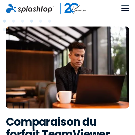
Comparaison du
forfait TeamViewer