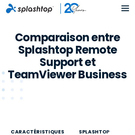
Comparaison entre
Splashtop Remote
Support et
TeamViewer Business
CARACTÉRISTIQUES
SPLASHTOP
S