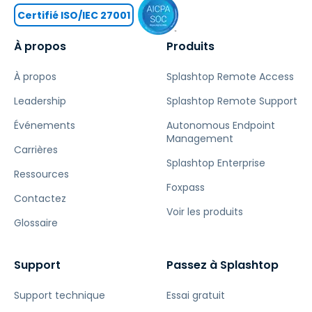
Certifié ISO/IEC 27001
À propos
Produits
À propos
Splashtop Remote Access
Leadership
Splashtop Remote Support
Événements
Autonomous Endpoint
Management
Carrières
Splashtop Enterprise
Ressources
Foxpass
Contactez
Voir les produits
Glossaire
Support
Passez à Splashtop
Support technique
Essai gratuit