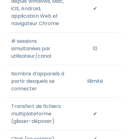
depuis Windows, Mac,
iOS, Android,
✔
application Web et
navigateur Chrome
# sessions
simultanées par
10
utilisateur/canal
Nombre d’appareils à
partir desquels se
Illimité
connecter
Transfert de fichiers
multiplateforme
✔
(glisser-déposer)
Chat (en session)
✔