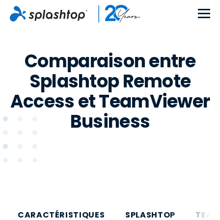
Comparaison entre
Splashtop Remote
Access et TeamViewer
Business
CARACTÉRISTIQUES
SPLASHTOP
TEAM