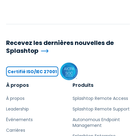
Recevez les dernières nouvelles de
Splashtop
Certifié ISO/IEC 27001
À propos
Produits
À propos
Splashtop Remote Access
Leadership
Splashtop Remote Support
Événements
Autonomous Endpoint
Management
Carrières