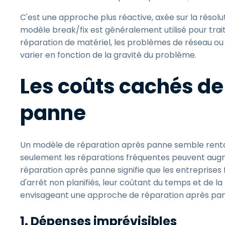
C'est une approche plus réactive, axée sur la résolu
modèle break/fix est généralement utilisé pour trai
réparation de matériel, les problèmes de réseau ou l
varier en fonction de la gravité du problème.
Les coûts cachés de
panne
Un modèle de réparation après panne semble rentab
seulement les réparations fréquentes peuvent augme
réparation après panne signifie que les entreprise
d'arrêt non planifiés, leur coûtant du temps et de la
envisageant une approche de réparation après panne
1.
Dépenses imprévisibles