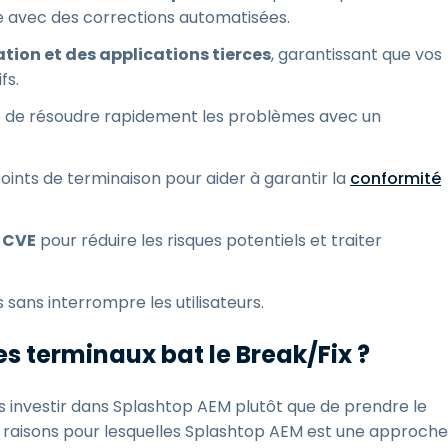
re avec des corrections automatisées.
ion et des applications tierces
, garantissant que vos
fs.
 de résoudre rapidement les problèmes avec un
points de terminaison pour aider à garantir la
conformité
r CVE
pour réduire les risques potentiels et traiter
 sans interrompre les utilisateurs.
s terminaux bat le Break/Fix ?
ous investir dans Splashtop AEM plutôt que de prendre le
rs raisons pour lesquelles Splashtop AEM est une approche