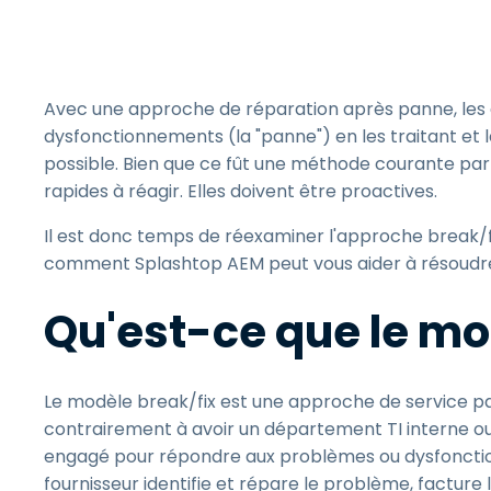
Avec une approche de réparation après panne, les 
dysfonctionnements (la "panne") en les traitant et 
possible. Bien que ce fût une méthode courante par 
rapides à réagir. Elles doivent être proactives.
Il est donc temps de réexaminer l'approche break/fi
comment Splashtop AEM peut vous aider à résoudre 
Qu'est-ce que le mo
Le modèle break/fix est une approche de service pay
contrairement à avoir un département TI interne ou 
engagé pour répondre aux problèmes ou dysfonction
fournisseur identifie et répare le problème, facture l