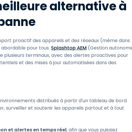
eilleure alternative à
 panne
 support proactif des appareils et des réseaux (même dans
x abordable pour tous.
Splashtop AEM
(Gestion autonom
 de plusieurs terminaux, avec des alertes proactives pour
entiels et des mises à jour automatisées dans des
environnements distribués à partir d'un tableau de bord
, surveiller et soutenir les appareils partout et à tout
on et alertes en temps réel
, afin que vous puissiez