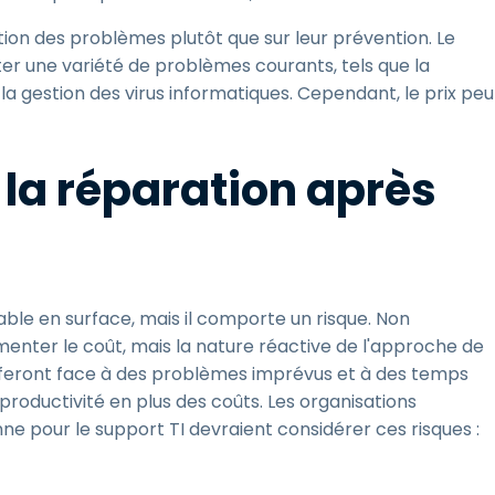
tion des problèmes plutôt que sur leur prévention. Le
ter une variété de problèmes courants, tels que la
a gestion des virus informatiques. Cependant, le prix peu
 la réparation après
le en surface, mais il comporte un risque. Non
nter le coût, mais la nature réactive de l'approche de
s feront face à des problèmes imprévus et à des temps
 productivité en plus des coûts. Les organisations
 pour le support TI devraient considérer ces risques :