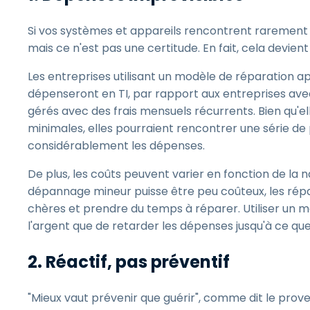
Si vos systèmes et appareils rencontrent rarement
mais ce n'est pas une certitude. En fait, cela devi
Les entreprises utilisant un modèle de réparation 
dépenseront en TI, par rapport aux entreprises avec 
gérés avec des frais mensuels récurrents. Bien qu'el
minimales, elles pourraient rencontrer une série d
considérablement les dépenses.
De plus, les coûts peuvent varier en fonction de la n
dépannage mineur puisse être peu coûteux, les rép
chères et prendre du temps à réparer. Utiliser un 
l'argent que de retarder les dépenses jusqu'à ce qu
2. Réactif, pas préventif
"Mieux vaut prévenir que guérir", comme dit le prover