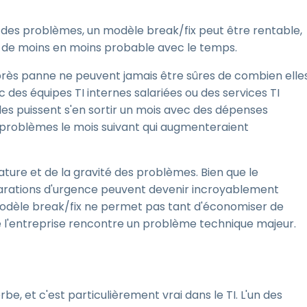
 des problèmes, un modèle break/fix peut être rentable,
ent de moins en moins probable avec le temps.
après panne ne peuvent jamais être sûres de combien elle
des équipes TI internes salariées ou des services TI
les puissent s'en sortir un mois avec des dépenses
e problèmes le mois suivant qui augmenteraient
ature et de la gravité des problèmes. Bien que le
arations d'urgence peuvent devenir incroyablement
modèle break/fix ne permet pas tant d'économiser de
e l'entreprise rencontre un problème technique majeur.
be, et c'est particulièrement vrai dans le TI. L'un des