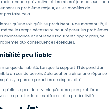
la maintenance préventive et les mises à jour conçues pou
eviennent un problème majeur, et les modèles de
 pas faire cela.
es qu'une fois qu'ils se produisent. À ce moment-là, il
ar même le temps nécessaire pour réparer les problèmes
ans maintenance et entretien récurrents appropriés, de
 problèmes aux conséquences étendues.
ibilité peu fiable
 manque de fiabilité. Lorsque le support TI dépend d'un
isponible en cas de besoin. Cela peut entraîner une réponse
qu'il n'y a pas de garanties de disponibilité.
st qu'elle ne peut intervenir qu'après qu'un problème
, ce qui retardera les affaires et la productivité.