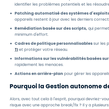
identifier les problèmes potentiels et les résoud
Patching automatisé des systèmes d'exploitat
appareils restent à jour avec les derniers correcti
Remédiation basée sur des scripts,
qui permet
minimum d'effort.
Cadres de politique personnalisables
sur les 
TI
et protéger votre réseau.
Informations sur les vulnérabilités basées su
rapidement les menaces.
Actions en arrière-plan
pour gérer les appareils
Pourquoi la Gestion autonome de
Alors, avec tout cela à l'esprit, pourquoi devriez-v
risque avec une approche break/fix ? Il y a plusieu