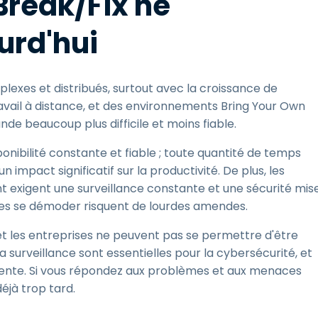
Break/Fix ne
urd'hui
xes et distribués, surtout avec la croissance de
travail à distance, et des environnements Bring Your Own
nde beaucoup plus difficile et moins fiable.
ponibilité constante et fiable ; toute quantité de temps
 impact significatif sur la productivité. De plus, les
t exigent une surveillance constante et une sécurité mis
tèmes se démoder risquent de lourdes amendes.
t les entreprises ne peuvent pas se permettre d'être
a surveillance sont essentielles pour la cybersécurité, et
ugmente. Si vous répondez aux problèmes et aux menaces
éjà trop tard.