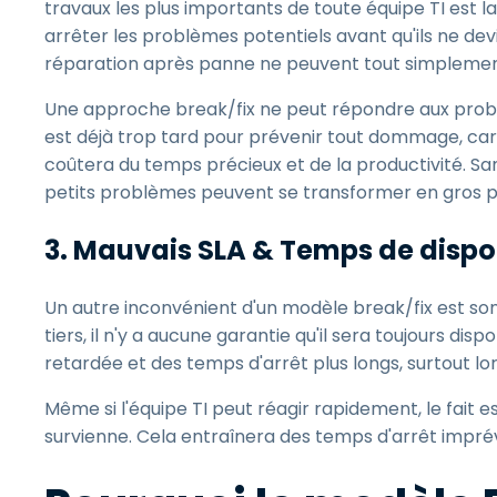
travaux les plus importants de toute équipe TI est 
arrêter les problèmes potentiels avant qu'ils ne d
réparation après panne ne peuvent tout simplement
Une approche break/fix ne peut répondre aux problèm
est déjà trop tard pour prévenir tout dommage, c
coûtera du temps précieux et de la productivité. S
petits problèmes peuvent se transformer en gros
3. Mauvais SLA & Temps de dispon
Un autre inconvénient d'un modèle break/fix est son
tiers, il n'y a aucune garantie qu'il sera toujours d
retardée et des temps d'arrêt plus longs, surtout lors
Même si l'équipe TI peut réagir rapidement, le fait e
survienne. Cela entraînera des temps d'arrêt imprévus