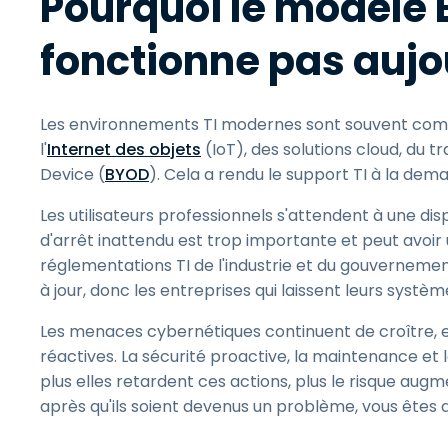
Pourquoi le modèle 
fonctionne pas aujo
Les environnements TI modernes sont souvent comple
l'
Internet des objets
(IoT), des solutions cloud, du 
Device (
BYOD
). Cela a rendu le support TI à la dema
Les utilisateurs professionnels s'attendent à une dis
d'arrêt inattendu est trop importante et peut avoir un
réglementations TI de l'industrie et du gouvernemen
à jour, donc les entreprises qui laissent leurs sys
Les menaces cybernétiques continuent de croître, e
réactives. La sécurité proactive, la maintenance et l
plus elles retardent ces actions, plus le risque a
après qu'ils soient devenus un problème, vous êtes d