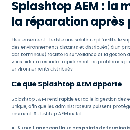
Splashtop AEM : la m
la réparation après
Heureusement, il existe une solution qui facilite le
des environnements distants et distribués) à un pri
des terminaux) facilite la surveillance et la gestion
vous aider à résoudre rapidement les problèmes pot
environnements distribués.
Ce que Splashtop AEM apporte
Splashtop AEM rend rapide et facile la gestion des 
unique, afin que les administrateurs puissent protéger
moment. Splashtop AEM inclut :
Surveillance continue des points de terminais