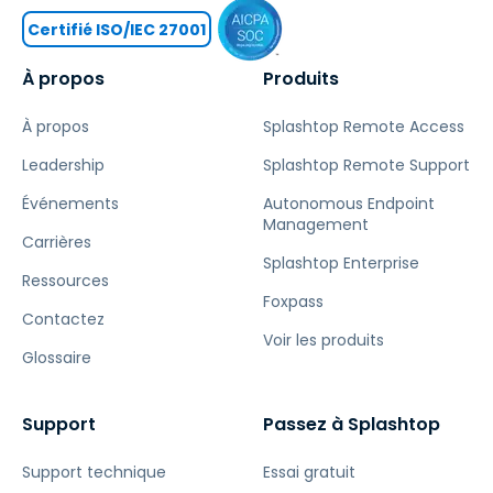
Certifié ISO/IEC 27001
À propos
Produits
À propos
Splashtop Remote Access
Leadership
Splashtop Remote Support
Événements
Autonomous Endpoint
Management
Carrières
Splashtop Enterprise
Ressources
Foxpass
Contactez
Voir les produits
Glossaire
Support
Passez à Splashtop
Support technique
Essai gratuit