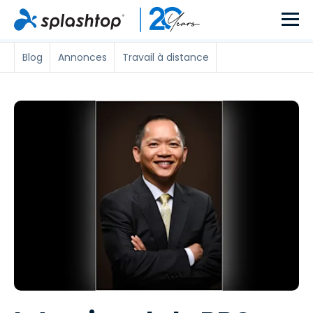
Blog
Annonces
Travail à distance