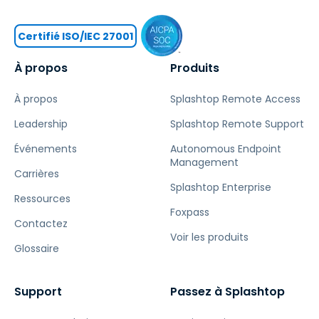
Certifié ISO/IEC 27001
À propos
Produits
À propos
Splashtop Remote Access
Leadership
Splashtop Remote Support
Événements
Autonomous Endpoint
Management
Carrières
Splashtop Enterprise
Ressources
Foxpass
Contactez
Voir les produits
Glossaire
Support
Passez à Splashtop