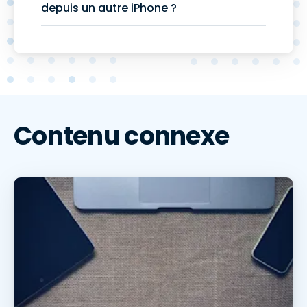
depuis un autre iPhone ?
Contenu connexe