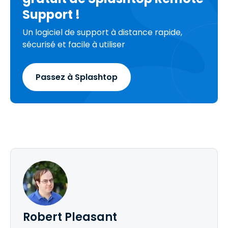
Support !
Un logiciel de support à distance rapide,
sécurisé et facile à utiliser
Passez à Splashtop
Robert Pleasant