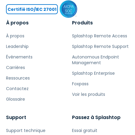
Certifié ISO/IEC 27001
À propos
Produits
À propos
Splashtop Remote Access
Leadership
Splashtop Remote Support
Événements
Autonomous Endpoint
Management
Carrières
Splashtop Enterprise
Ressources
Foxpass
Contactez
Voir les produits
Glossaire
Support
Passez à Splashtop
Support technique
Essai gratuit