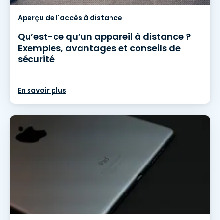
Aperçu de l'accès à distance
Qu’est-ce qu’un appareil à distance ?
Exemples, avantages et conseils de
sécurité
En savoir plus