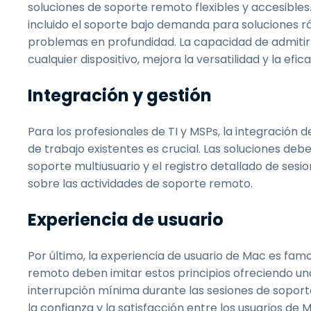
soluciones de soporte remoto flexibles y accesibles
incluido el soporte bajo demanda para soluciones r
problemas en profundidad. La capacidad de admitir d
cualquier dispositivo, mejora la versatilidad y la efi
Integración y gestión
Para los profesionales de TI y MSPs, la integración d
de trabajo existentes es crucial. Las soluciones deb
soporte multiusuario y el registro detallado de sesi
sobre las actividades de soporte remoto.
Experiencia de usuario
Por último, la experiencia de usuario de Mac es famo
remoto deben imitar estos principios ofreciendo una 
interrupción mínima durante las sesiones de soporte
la confianza y la satisfacción entre los usuarios de