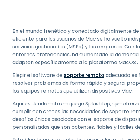
En el mundo frenético y conectado digitalmente de 
eficiente para los usuarios de Mac se ha vuelto indi
servicios gestionados (MSPs) y las empresas. Con la
entornos profesionales, ha aumentado la demanda 
adapten específicamente a la plataforma MacOS .
Elegir el software de
soporte remoto
adecuado es f
resolver problemas de forma rápida y segura, prop
los equipos remotos que utilizan dispositivos Mac.
Aquí es donde entra en juego Splashtop, que ofrece
cumplir con creces las necesidades de soporte remo
desafíos únicos asociados con el soporte de dispos
personalizadas que son potentes, fiables y fáciles 
Este blog tiene como objetivo guiar a los profesiona