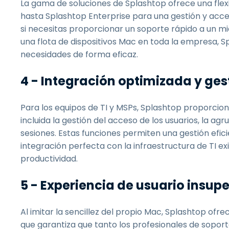
La gama de soluciones de Splashtop ofrece una flex
hasta Splashtop Enterprise para una gestión y acces
si necesitas proporcionar un soporte rápido a un 
una flota de dispositivos Mac en toda la empresa, S
necesidades de forma eficaz.
4 - Integración optimizada y ges
Para los equipos de TI y MSPs, Splashtop proporcio
incluida la gestión del acceso de los usuarios, la ag
sesiones. Estas funciones permiten una gestión efic
integración perfecta con la infraestructura de TI exis
productividad.
5 - Experiencia de usuario insup
Al imitar la sencillez del propio Mac, Splashtop ofrec
que garantiza que tanto los profesionales de soport