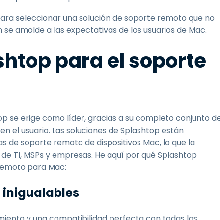
ara seleccionar una solución de soporte remoto que no
n se amolde a las expectativas de los usuarios de Mac.
shtop para el soporte
p se erige como líder, gracias a su completo conjunto d
 en el usuario. Las soluciones de Splashtop están
 de soporte remoto de dispositivos Mac, lo que la
s de TI, MSPs y empresas. He aquí por qué Splashtop
 remoto para Mac:
 inigualables
miento y una compatibilidad perfecta con todas las