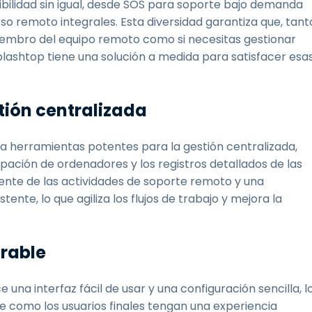
ibilidad sin igual, desde SOS para soporte bajo demanda
o remoto integrales. Esta diversidad garantiza que, tant
miembro del equipo remoto como si necesitas gestionar
plashtop tiene una solución a medida para satisfacer esa
tión centralizada
na herramientas potentes para la gestión centralizada,
rupación de ordenadores y los registros detallados de las
iente de las actividades de soporte remoto y una
tente, lo que agiliza los flujos de trabajo y mejora la
erable
e una interfaz fácil de usar y una configuración sencilla, l
e como los usuarios finales tengan una experiencia