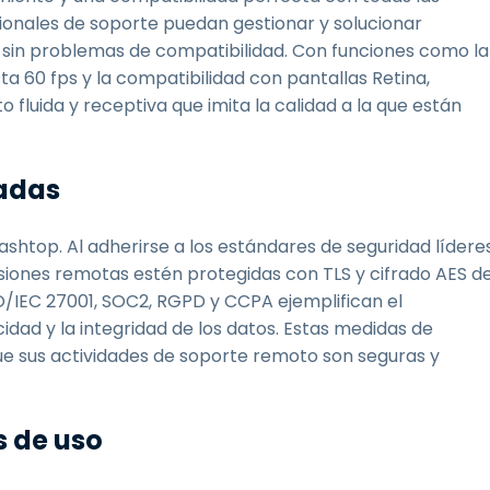
sionales de soporte puedan gestionar y solucionar
 sin problemas de compatibilidad. Con funciones como la
a 60 fps y la compatibilidad con pantallas Retina,
fluida y receptiva que imita la calidad a la que están
zadas
shtop. Al adherirse a los estándares de seguridad lídere
sesiones remotas estén protegidas con TLS y cifrado AES d
O/IEC 27001, SOC2, RGPD y CCPA ejemplifican el
dad y la integridad de los datos. Estas medidas de
ue sus actividades de soporte remoto son seguras y
s de uso