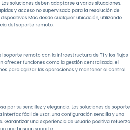
. Las soluciones deben adaptarse a varias situaciones,
ápidas y acceso no supervisado para la resolución de
ispositivos Mac desde cualquier ubicación, utilizando
cacia del soporte remoto.
el soporte remoto con la infraestructura de TI y los flujos
en ofrecer funciones como la gestión centralizada, el
ones para agilizar las operaciones y mantener el control
sa por su sencillez y elegancia. Las soluciones de soporte
interfaz fácil de usar, una configuración sencilla y una
. Garantizar una experiencia de usuario positiva refuerz
 Mac que buscan soporte.