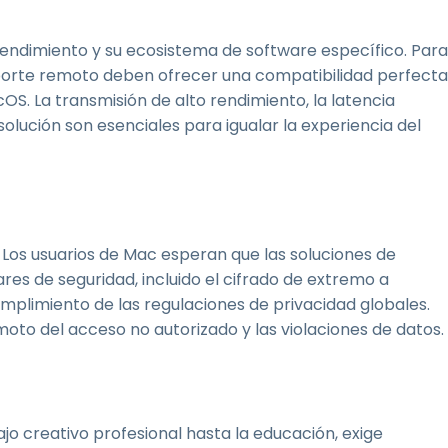
rendimiento y su ecosistema de software específico. Para
soporte remoto deben ofrecer una compatibilidad perfecta
OS. La transmisión de alto rendimiento, la latencia
olución son esenciales para igualar la experiencia del
 Los usuarios de Mac esperan que las soluciones de
es de seguridad, incluido el cifrado de extremo a
umplimiento de las regulaciones de privacidad globales.
oto del acceso no autorizado y las violaciones de datos.
jo creativo profesional hasta la educación, exige