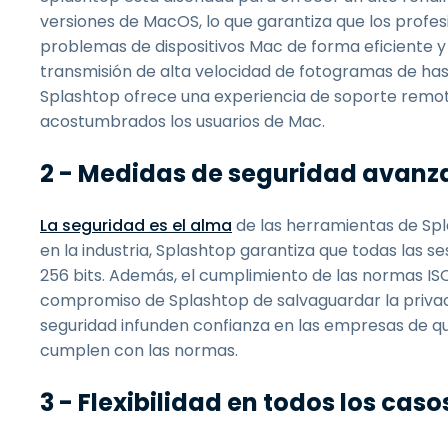
versiones de MacOS, lo que garantiza que los profe
problemas de dispositivos Mac de forma eficiente y
transmisión de alta velocidad de fotogramas de hast
Splashtop ofrece una experiencia de soporte remoto 
acostumbrados los usuarios de Mac.
2 - Medidas de seguridad avan
La seguridad es el alma
de las herramientas de Spla
en la industria, Splashtop garantiza que todas las 
256 bits. Además, el cumplimiento de las normas IS
compromiso de Splashtop de salvaguardar la privaci
seguridad infunden confianza en las empresas de q
cumplen con las normas.
3 - Flexibilidad en todos los caso