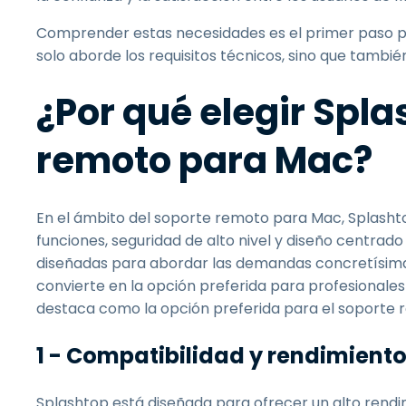
Comprender estas necesidades es el primer paso p
solo aborde los requisitos técnicos, sino que tambié
¿Por qué elegir Spla
remoto para Mac?
En el ámbito del soporte remoto para Mac, Splashto
funciones, seguridad de alto nivel y diseño centrado
diseñadas para abordar las demandas concretísimas
convierte en la opción preferida para profesionale
destaca como la opción preferida para el soporte
1 - Compatibilidad y rendimiento
Splashtop está diseñada para ofrecer un alto rendi