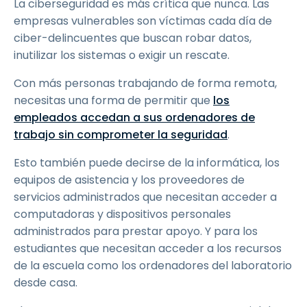
La ciberseguridad es más crítica que nunca. Las
empresas vulnerables son víctimas cada día de
ciber-delincuentes que buscan robar datos,
inutilizar los sistemas o exigir un rescate.
Con más personas trabajando de forma remota,
necesitas una forma de permitir que
los
empleados accedan a sus ordenadores de
trabajo sin comprometer la seguridad
.
Esto también puede decirse de la informática, los
equipos de asistencia y los proveedores de
servicios administrados que necesitan acceder a
computadoras y dispositivos personales
administrados para prestar apoyo. Y para los
estudiantes que necesitan acceder a los recursos
de la escuela como los ordenadores del laboratorio
desde casa.