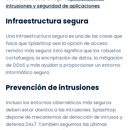
intrusiones y seguridad de aplicaciones
.
Infraestructura segura
Una infraestructura segura es una de las cosas que
hace que Splashtop sea la opción de acceso
remoto más segura. Esto significa que los robustos
cortafuegos, la encriptación de datos, la mitigación
de DDoS y más ayudan a proporcionar un entorno
informático seguro.
Prevención de intrusiones
Incluso los entornos cibernéticos más seguros
deben estar atentos a las intrusiones. Splashtop
dispone de mecanismos de detección de intrusos y
defensa 24x7. También seguimos las últimas