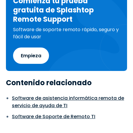
Comienza tu prueba
gratuita de Splashtop
Remote Support
Software de soporte remoto rápido, seguro y
fácil de usar
Empieza
Contenido relacionado
Software de asistencia informática remota de
servicio de ayuda de TI
Software de Soporte de Remoto TI