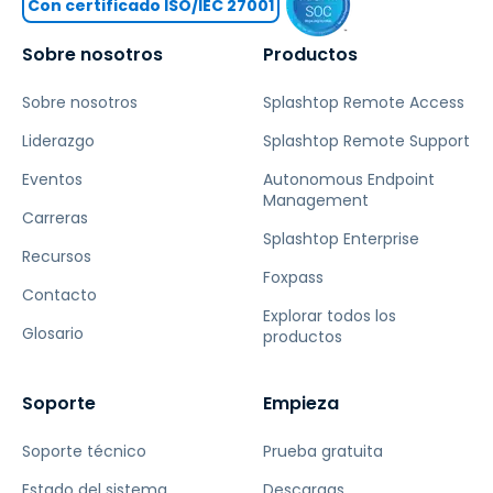
Con certificado ISO/IEC 27001
Sobre nosotros
Productos
Sobre nosotros
Splashtop Remote Access
Liderazgo
Splashtop Remote Support
Eventos
Autonomous Endpoint
Management
Carreras
Splashtop Enterprise
Recursos
Foxpass
Contacto
Explorar todos los
Glosario
productos
Soporte
Empieza
Soporte técnico
Prueba gratuita
Estado del sistema
Descargas