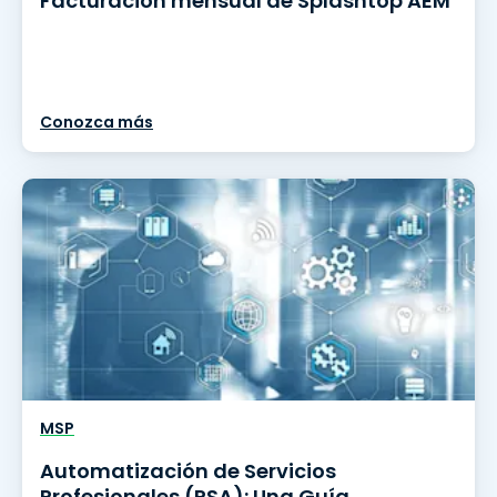
Facturación mensual de Splashtop AEM
Conozca más
MSP
Automatización de Servicios
Profesionales (PSA): Una Guía