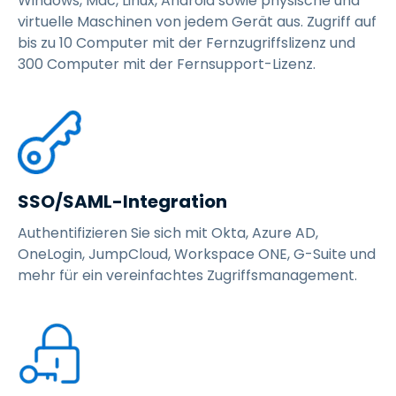
Windows, Mac, Linux, Android sowie physische und
virtuelle Maschinen von jedem Gerät aus. Zugriff auf
bis zu 10 Computer mit der Fernzugriffslizenz und
300 Computer mit der Fernsupport-Lizenz.
SSO/SAML-Integration
Authentifizieren Sie sich mit Okta, Azure AD,
OneLogin, JumpCloud, Workspace ONE, G-Suite und
mehr für ein vereinfachtes Zugriffsmanagement.