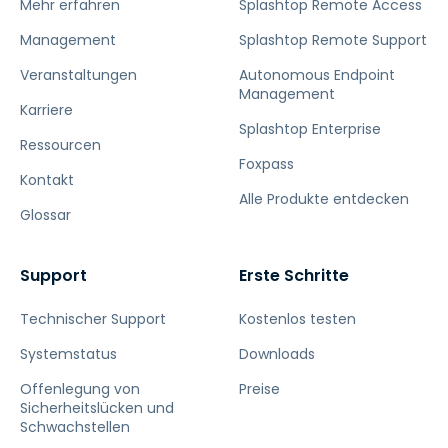
Mehr erfahren
Splashtop Remote Access
Management
Splashtop Remote Support
Veranstaltungen
Autonomous Endpoint
Management
Karriere
Splashtop Enterprise
Ressourcen
Foxpass
Kontakt
Alle Produkte entdecken
Glossar
Support
Erste Schritte
Technischer Support
Kostenlos testen
Systemstatus
Downloads
Offenlegung von
Preise
Sicherheitslücken und
Schwachstellen