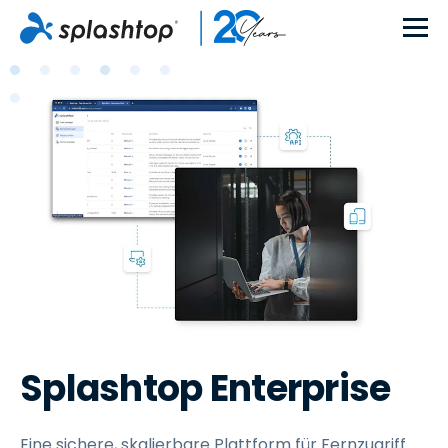
Splashtop Enterprise
Eine sichere, skalierbare Plattform für Fernzugriff