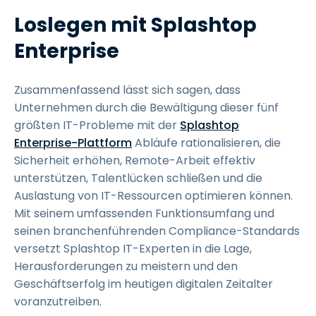
Loslegen mit Splashtop
Enterprise
Zusammenfassend lässt sich sagen, dass
Unternehmen durch die Bewältigung dieser fünf
größten IT-Probleme mit der
Splashtop
Enterprise-Plattform
Abläufe rationalisieren, die
Sicherheit erhöhen, Remote-Arbeit effektiv
unterstützen, Talentlücken schließen und die
Auslastung von IT-Ressourcen optimieren können.
Mit seinem umfassenden Funktionsumfang und
seinen branchenführenden Compliance-Standards
versetzt Splashtop IT-Experten in die Lage,
Herausforderungen zu meistern und den
Geschäftserfolg im heutigen digitalen Zeitalter
voranzutreiben.