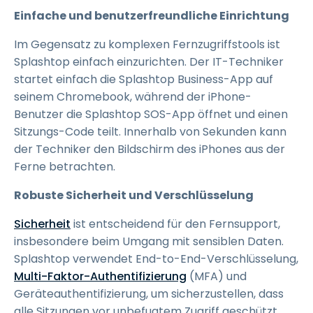
Einfache und benutzerfreundliche Einrichtung
Im Gegensatz zu komplexen Fernzugriffstools ist
Splashtop einfach einzurichten. Der IT-Techniker
startet einfach die Splashtop Business-App auf
seinem Chromebook, während der iPhone-
Benutzer die Splashtop SOS-App öffnet und einen
Sitzungs-Code teilt. Innerhalb von Sekunden kann
der Techniker den Bildschirm des iPhones aus der
Ferne betrachten.
Robuste Sicherheit und Verschlüsselung
Sicherheit
ist entscheidend für den Fernsupport,
insbesondere beim Umgang mit sensiblen Daten.
Splashtop verwendet End-to-End-Verschlüsselung,
Multi-Faktor-Authentifizierung
(MFA) und
Geräteauthentifizierung, um sicherzustellen, dass
alle Sitzungen vor unbefugtem Zugriff geschützt