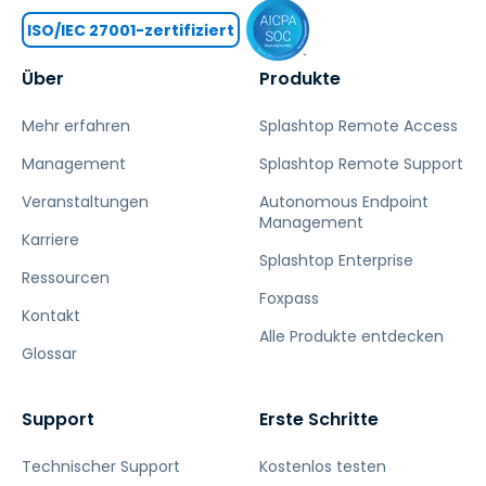
ISO/IEC 27001-zertifiziert
Über
Produkte
Mehr erfahren
Splashtop Remote Access
Management
Splashtop Remote Support
Veranstaltungen
Autonomous Endpoint
Management
Karriere
Splashtop Enterprise
Ressourcen
Foxpass
Kontakt
Alle Produkte entdecken
Glossar
Support
Erste Schritte
Technischer Support
Kostenlos testen