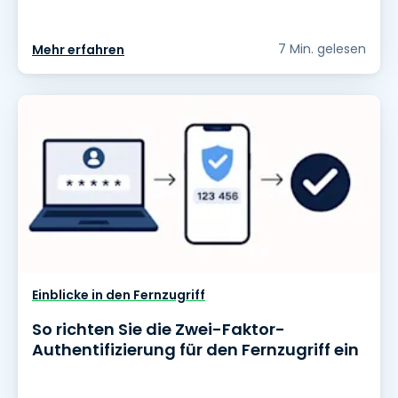
7 Min. gelesen
Mehr erfahren
Einblicke in den Fernzugriff
So richten Sie die Zwei-Faktor-
Authentifizierung für den Fernzugriff ein