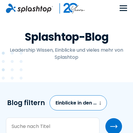
Splashtop-Blog
Leadership Wissen, Einblicke und vieles mehr von
Splashtop
Blog filtern
Einblicke in den Fernzugriff