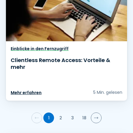
Einblicke in den Fernzugriff
Clientless Remote Access: Vorteile &
mehr
5 Min. gelesen
Mehr erfahren
1
2
3
18