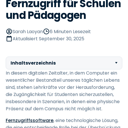
Fernzugriff für Schulen
und Pädagogen
Sarah Laoyan
6 Minuten Lesezeit
Aktualisiert
September 30, 2025
Inhaltsverzeichnis
In diesem digitalen Zeitalter, in dem Computer ein
wesentlicher Bestandteil unseres täglichen Lebens
sind, stehen Lehrkräfte vor der Herausforderung,
die Zugänglichkeit für Studenten sicherzustellen,
insbesondere in Szenarien, in denen eine physische
Präsenz auf dem Campus nicht möglich ist.
Fernzugriffssoftware
, eine technologische Lösung,
die eine entscheidende Rolle bei der Überbrückung