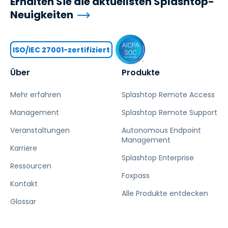
Erhalten Sie die aktuellsten Splashtop-
Neuigkeiten
ISO/IEC 27001-zertifiziert
Über
Produkte
Mehr erfahren
Splashtop Remote Access
Management
Splashtop Remote Support
Veranstaltungen
Autonomous Endpoint
Management
Karriere
Splashtop Enterprise
Ressourcen
Foxpass
Kontakt
Alle Produkte entdecken
Glossar