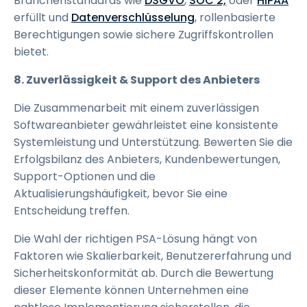
Branchenstandards wie
DSGVO
,
SOC 2,
oder
HIPAA
erfüllt und
Datenverschlüsselung
, rollenbasierte
Berechtigungen sowie sichere Zugriffskontrollen
bietet.
8. Zuverlässigkeit & Support des Anbieters
Die Zusammenarbeit mit einem zuverlässigen
Softwareanbieter gewährleistet eine konsistente
Systemleistung und Unterstützung. Bewerten Sie die
Erfolgsbilanz des Anbieters, Kundenbewertungen,
Support-Optionen und die
Aktualisierungshäufigkeit, bevor Sie eine
Entscheidung treffen.
Die Wahl der richtigen PSA-Lösung hängt von
Faktoren wie Skalierbarkeit, Benutzererfahrung und
Sicherheitskonformität ab. Durch die Bewertung
dieser Elemente können Unternehmen eine