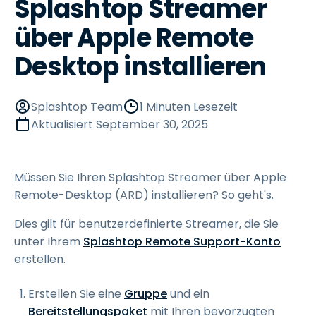
Splashtop Streamer
über Apple Remote
Desktop installieren
Splashtop Team
1 Minuten Lesezeit
Aktualisiert
September 30, 2025
Müssen Sie Ihren Splashtop Streamer über Apple
Remote-Desktop (ARD) installieren? So geht's.
Dies gilt für benutzerdefinierte Streamer, die Sie
unter Ihrem
Splashtop Remote Support-Konto
erstellen.
Erstellen Sie eine
Gruppe
und ein
Bereitstellungspaket
mit Ihren bevorzugten