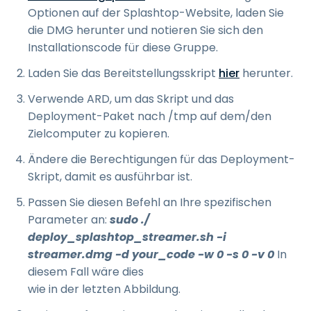
Optionen auf der Splashtop-Website, laden Sie
die DMG herunter und notieren Sie sich den
Installationscode für diese Gruppe.
Laden Sie das Bereitstellungsskript
hier
herunter.
Verwende ARD, um das Skript und das
Deployment-Paket nach /tmp auf dem/den
Zielcomputer zu kopieren.
Ändere die Berechtigungen für das Deployment-
Skript, damit es ausführbar ist.
Passen Sie diesen Befehl an Ihre spezifischen
Parameter an:
sudo ./
deploy_splashtop_streamer.sh -i
streamer.dmg -d your_code -w 0 -s 0 -v 0
In
diesem Fall wäre dies
wie in der letzten Abbildung.