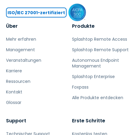
ISO/IEC 27001-zertifiziert
Über
Produkte
Mehr erfahren
Splashtop Remote Access
Management
Splashtop Remote Support
Veranstaltungen
Autonomous Endpoint
Management
Karriere
Splashtop Enterprise
Ressourcen
Foxpass
Kontakt
Alle Produkte entdecken
Glossar
Support
Erste Schritte
Technischer Support
Kostenlos testen