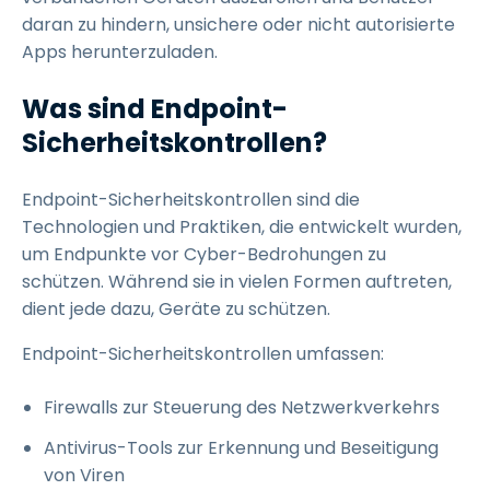
daran zu hindern, unsichere oder nicht autorisierte
Apps herunterzuladen.
Was sind Endpoint-
Sicherheitskontrollen?
Endpoint-Sicherheitskontrollen sind die
Technologien und Praktiken, die entwickelt wurden,
um Endpunkte vor Cyber-Bedrohungen zu
schützen. Während sie in vielen Formen auftreten,
dient jede dazu, Geräte zu schützen.
Endpoint-Sicherheitskontrollen umfassen:
Firewalls zur Steuerung des Netzwerkverkehrs
Antivirus-Tools zur Erkennung und Beseitigung
von Viren