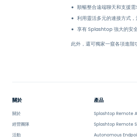
順暢整合遠端聊天和支援需
利用靈活多元的連接方式，
享有 Splashtop 強大
此外，還可獨家一窺各項進階
關於
產品
關於
Splashtop Remote 
經營團隊
Splashtop Remote 
活動
Autonomous Endpoi