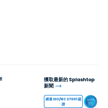
用
獲取最新的 Splashtop
新聞
用
經過 ISO/IEC 27001 認
證