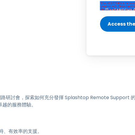
端存取
搭配 Wacom 進行遠端工作
遠端實驗室存取
端點安全
探索所有需求
探索所有
研討會，探索如何充分發揮 Splashtop Remote Suppo
卓越的服務體驗。
時、有效率的支援。