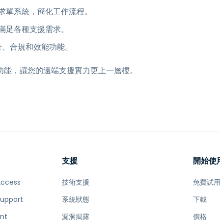
求單系統，簡化工作流程。
滿足各種支援需求。
的安全、合規和效能功能。
功能，讓您的遠端支援實力更上一層樓。
支援
開始使
Access
技術支援
免費試
Support
系統狀態
下載
nt
漏洞揭露
價格