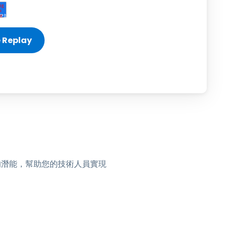
日本語
한국어
ภาษาไทย
Bahasa
行業
rt 的潛能，幫助您的技術人員實現