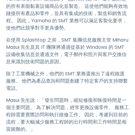
的所有表面黏著設備商品化並製造。 這使他們能夠有效地
鏈接所有產品和零件，並具有集成的技術，製造和銷售流
程。 因此，Yamaha 的 SMT 業務可以滿足客製化要求，
使他們比競爭對手更具優勢。
在使用 Splashtop 之前，SMT 集團信息服務主管 Miharu
Masui 先生及其 IT 團隊將通過從基於 Windows 的 SMT
設備收集信息並通過文件，電子郵件和照片與客戶交換信
息來識別技術問題的原因。
除了工業機械之外，他們的 SMT 業務還推出了遠程維護
服務。 他們為產品查詢和問題創建了特定客戶的支持聯繫
電話。
Masui 先生說：「發生問題時，縮短修復和恢復時間是一
個主要問題。 為了解決問題，經常更換設備零件。 服務工
程師需要實際訪問和執行維修工作。 因此，考慮到目前的
流程，要大幅減少服務工程師的出行時間和工作時間是相
當困難的。」