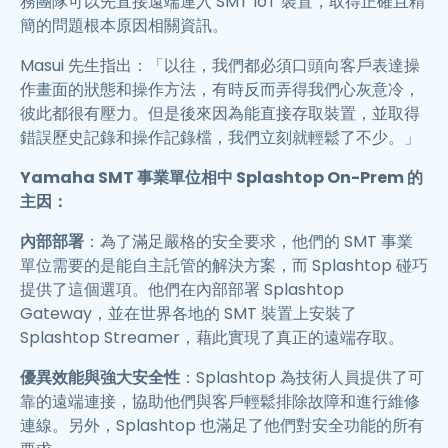
務團隊可以先直接遠端連入 SMT IoT 裝置，取得正確且精
簡的問題根本原因相關資訊。
Masui 先生指出：「以往，我們都必須口頭向客戶表達操
作畫面的狀態和操作方法，有時反而弄得我們心灰意冷，
彼此都很有壓力。但是後來因為能直接存取裝置，並取得
錯誤歷史記錄和操作記錄檔，我們立刻就輕鬆了不少。」
Yamaha SMT 事業單位相中 Splashtop On-Prem 的
主因：
內部部署
：為了滿足嚴格的安全要求，他們的 SMT 事業
單位需要的是能自主託管的解決方案，而 Splashtop 碰巧
提供了這個選項。他們在內部部署 Splashtop
Gateway，並在世界各地的 SMT 裝置上安裝了
Splashtop Streamer，藉此實現了真正的遠端存取。
優異效能與強大安全性
：Splashtop 為技術人員提供了可
靠的遠端連接，協助他們與客戶輕鬆排除故障和進行維修
連線。另外，Splashtop 也滿足了他們對安全功能的所有