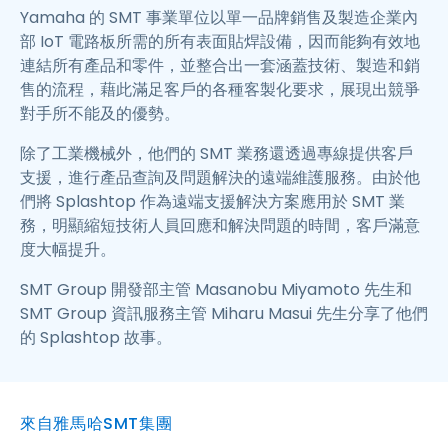
Yamaha 的 SMT 事業單位以單一品牌銷售及製造企業內
部 IoT 電路板所需的所有表面貼焊設備，因而能夠有效地
連結所有產品和零件，並整合出一套涵蓋技術、製造和銷
售的流程，藉此滿足客戶的各種客製化要求，展現出競爭
對手所不能及的優勢。
除了工業機械外，他們的 SMT 業務還透過專線提供客戶
支援，進行產品查詢及問題解決的遠端維護服務。由於他
們將 Splashtop 作為遠端支援解決方案應用於 SMT 業
務，明顯縮短技術人員回應和解決問題的時間，客戶滿意
度大幅提升。
SMT Group 開發部主管 Masanobu Miyamoto 先生和
SMT Group 資訊服務主管 Miharu Masui 先生分享了他們
的 Splashtop 故事。
來自雅馬哈SMT集團