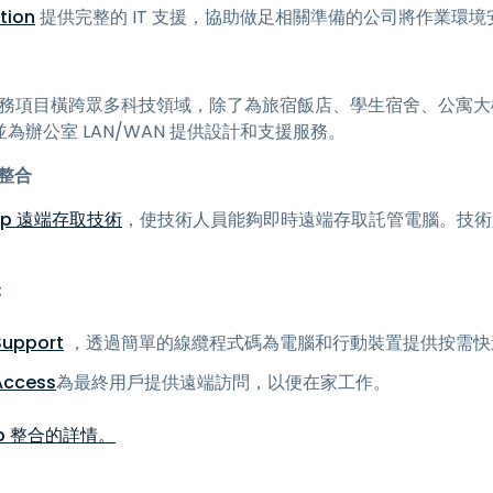
tion
提供完整的 IT 支援，協助做足相關準備的公司將作業環
務項目橫跨眾多科技領域，除了為旅宿飯店、學生宿舍、公寓大
並為辦公室 LAN/WAN 提供設計和支援服務。
的整合
htop 遠端存取技術
，使技術人員能夠即時遠端存取託管電腦。技術人員
：
Support
，透過簡單的線纜程式碼為電腦和行動裝置提供按需快
Access
為最終用戶提供遠端訪問，以便在家工作。
top 整合的詳情。