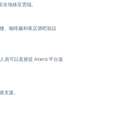
境安全地移至雲端。
樓、咖啡廳和夜店酒吧裝設
可以直接從 Atera 平台遠
速支援。