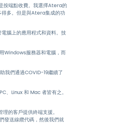
按端點收費。我選擇Atera的
要多得多。但是與Atera集成的功
用託管電腦上的應用程式和資料。技
Windows服務器和電腦，而
我們通過COVID-19繼續了
、Linux 和 Mac 者皆有之。
 帳戶中管理的客戶提供終端支援。
我們發送線纜代碼，然後我們就