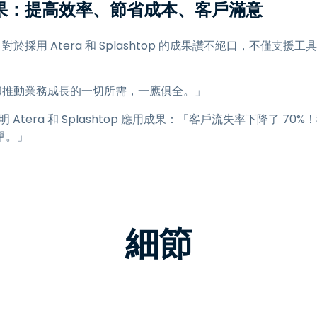
應用成果：提高效率、節省成本、客戶滿意
LINCTEC 對於採用 Atera 和 Splashtop 的成果讚不絕口，
客戶和推動業務成長的一切所需，一應俱全。」
明 Atera 和 Splashtop 應用成果：「客戶流失率下降了 
單。」
細節