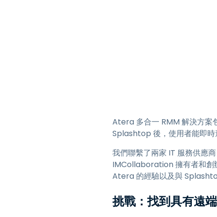
Atera 多合一 RMM 解決
Splashtop 後，使用者
我們聯繫了兩家 IT 服務供應商 IM
IMCollaboration 擁有者
Atera 的經驗以及與 Splas
挑戰：找到具有遠端存