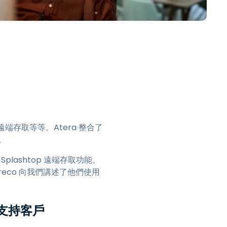
日本語
한국어
ภาษาไทย
Bahasa
行業
遠端存取等等。Atera 整合了
。
 Splashtop 遠端存取功能。
nk Greco 向我們講述了他們使用
地支持客戶