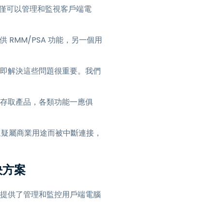
他們不僅可以管理和監視客戶端電
 RMM/PSA 功能，另一個用
立即解決這些問題很重要。我們
色的遠端存取產品，各類功能一應俱
er 懷疑屬商業用途而被中斷連接，
決方案
 的技術人員提供了管理和監控用戶端電腦