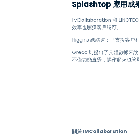
Splashtop 
IMCollaboration 和 
效率也屢獲客戶認可。
Higgins 總結道：「支援
Greco 則提出了具體數據來說
不僅功能直覺，操作起來也簡
關於 IMCollaboration