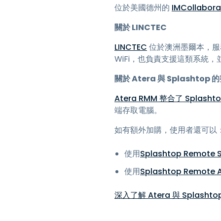
位於美國德州的
IMCollabora
關於 LINCTEC
LINCTEC
位於澳洲墨爾本，服
WiFi，也負責支援這類系統，
關於 Atera 與 Splashtop 
Atera RMM 整合了 Splas
端存取電腦。
如有額外加購，使用者還可以
使用
Splashtop Remote 
使用
Splashtop Remote 
深入了解 Atera 與 Splash