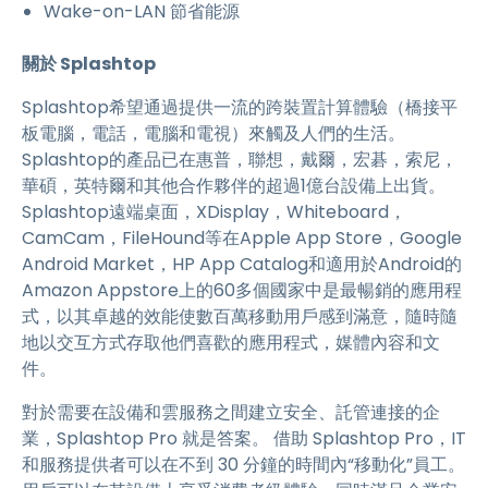
Wake-on-LAN 節省能源
關於 Splashtop
Splashtop希望通過提供一流的跨裝置計算體驗（橋接平
板電腦，電話，電腦和電視）來觸及人們的生活。
Splashtop的產品已在惠普，聯想，戴爾，宏碁，索尼，
華碩，英特爾和其他合作夥伴的超過1億台設備上出貨。
Splashtop遠端桌面，XDisplay，Whiteboard，
CamCam，FileHound等在Apple App Store，Google
Android Market，HP App Catalog和適用於Android的
Amazon Appstore上的60多個國家中是最暢銷的應用程
式，以其卓越的效能使數百萬移動用戶感到滿意，隨時隨
地以交互方式存取他們喜歡的應用程式，媒體內容和文
件。
對於需要在設備和雲服務之間建立安全、託管連接的企
業，Splashtop Pro 就是答案。 借助 Splashtop Pro，IT
和服務提供者可以在不到 30 分鐘的時間內“移動化”員工。