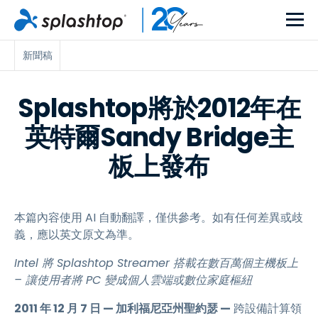
新聞稿
Splashtop將於2012年在
英特爾Sandy Bridge主
板上發布
本篇內容使用 AI 自動翻譯，僅供參考。如有任何差異或歧
義，應以英文原文為準。
Intel 將 Splashtop Streamer 搭載在數百萬個主機板上
– 讓使用者將 PC 變成個人雲端或數位家庭樞紐
2011 年 12 月 7 日 — 加利福尼亞州聖約瑟 —
跨設備計算領