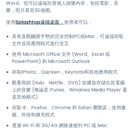
Word。也可以遠端欣賞個人娛樂內容，包括電影，音
樂，照片甚至3D遊戲。
使用
Splashtop遠端桌面，
使用者可以：
具有直觀觸摸手勢的完全控制PC或Mac，可遠端存取
文件並與應用程式進行交互
使用 Microsoft Office 文件 (Word、Excel 或
PowerPoint) 和 Microsoft Outlook
存取iPhoto，Quicken，Keynote和其他應用程式
觀看視頻 (Hulu、Netflix、DVD) 並播放存儲在其電腦
上的音樂 (無論是 iTunes、Windows Media Player 還
是其他格式)
存取 IE、Firefox、Chrome 和 Safari 瀏覽器，使用書
籤、外掛和擴充程式
透過 Wi-Fi 和 3G/4G 網路連接到 PC 或 Mac