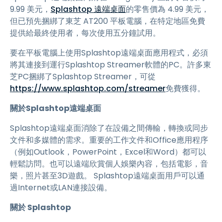
9.99 美元，
Splashtop 遠端桌面
的零售價為 4.99 美元，
但已預先捆綁了東芝 AT200 平板電腦，在特定地區免費
提供給最終使用者，每次使用五分鐘試用。
要在平板電腦上使用Splashtop遠端桌面應用程式，必須
將其連接到運行Splashtop Streamer軟體的PC。許多東
芝PC捆綁了Splashtop Streamer，可從
https://www.splashtop.com/streamer
免費獲得。
關於Splashtop遠端桌面
Splashtop遠端桌面消除了在設備之間傳輸，轉換或同步
文件和多媒體的需求。重要的工作文件和Office應用程序
（例如Outlook，PowerPoint，Excel和Word）都可以
輕鬆訪問。也可以遠端欣賞個人娛樂內容，包括電影，音
樂，照片甚至3D遊戲。 Splashtop遠端桌面用戶可以通
過Internet或LAN連接設備。
關於 Splashtop