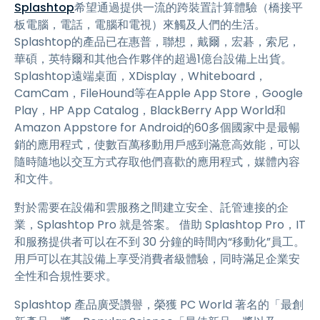
Splashtop
希望通過提供一流的跨裝置計算體驗（橋接平
板電腦，電話，電腦和電視）來觸及人們的生活。
Splashtop的產品已在惠普，聯想，戴爾，宏碁，索尼，
華碩，英特爾和其他合作夥伴的超過1億台設備上出貨。
Splashtop遠端桌面，XDisplay，Whiteboard，
CamCam，FileHound等在Apple App Store，Google
Play，HP App Catalog，BlackBerry App World和
Amazon Appstore for Android的60多個國家中是最暢
銷的應用程式，使數百萬移動用戶感到滿意高效能，可以
隨時隨地以交互方式存取他們喜歡的應用程式，媒體內容
和文件。
對於需要在設備和雲服務之間建立安全、託管連接的企
業，Splashtop Pro 就是答案。 借助 Splashtop Pro，IT
和服務提供者可以在不到 30 分鐘的時間內“移動化”員工。
用戶可以在其設備上享受消費者級體驗，同時滿足企業安
全性和合規性要求。
Splashtop 產品廣受讚譽，榮獲 PC World 著名的「最創