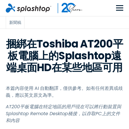
新聞稿
捆綁在Toshiba AT200平
板電腦上的Splashtop遠
端桌面HD在某些地區可用
本篇內容使用 AI 自動翻譯，僅供參考。如有任何差異或歧
義，應以英文原文為準。
AT200平板電腦在特定地區的用戶現在可以將行動裝置與
Splashtop Remote Desktop橋接，以存取PC上的文件
和內容