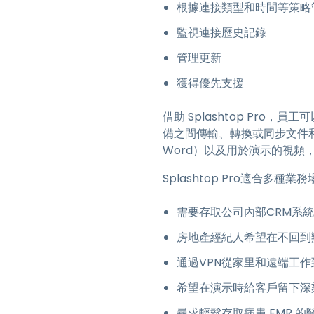
根據連接類型和時間等策略
監視連接歷史記錄
管理更新
獲得優先支援
借助 Splashtop Pr
備之間傳輸、轉換或同步文件和多媒
Word）以及用於演示的視頻
Splashtop Pro適合多種
需要存取公司內部CRM系
房地產經紀人希望在不回到
通過VPN從家里和遠端工
希望在演示時給客戶留下深
尋求輕鬆存取病患 EMR 