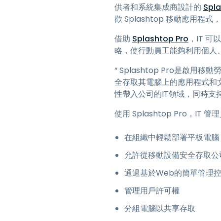
供者和系統集成商設計的
Spla
歡 Splashtop 移動應用
借助
Splashtop Pro
，IT 
略，使行動員工能夠利用個人
“ Splashtop Pro
全存取其電腦上的應用程式和文件。
性帶入公司的IT領域，同時支
使用 Splashtop Pro，IT 
在組織中輕鬆部署平板電腦
允許從移動設備安全存取公
通過基於Web的簡單管理
管理用戶許可權
分組電腦以共享存取