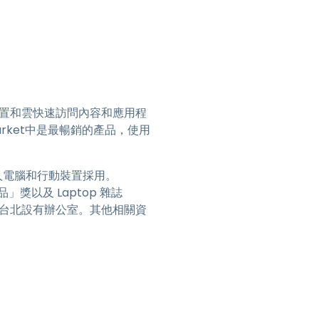
跨裝置和雲快速訪問內容和應用程
oid Market中是最暢銷的產品，使用
台個人電腦和行動裝置採用。
新品」獎以及 Laptop 雜誌
上海和台北設有辦公室。其他相關資