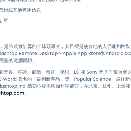
營銷或其他有用信息
訂單
立於2006年，是跨裝置計算的全球領導者，其目標是使各地的人們能夠
ashtop Remote Desktop在Apple App Store和Andr
受完整的電腦體驗。
製造商宏碁、華碩、戴爾、惠普、聯想、LG 和 Sony 等 7 千萬
PC World 著名的「最創新產品」獎、Popular Science「最佳
。Splashtop Inc. 總部位於美國加州聖荷西，在北京、杭州、
shtop.com
。