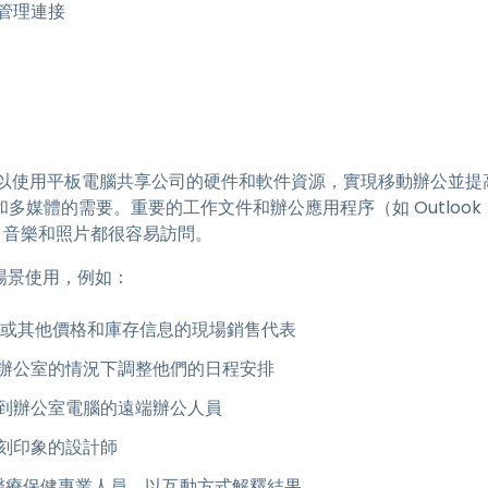
管理連接
o，員工可以使用平板電腦共享公司的硬件和軟件資源，實現移動辦公並提
體的需要。重要的工作文件和辦公應用程序（如 Outlook，Powe
，音樂和照片都很容易訪問。
業務場景使用，例如：
統或其他價格和庫存信息的現場銷售代表
辦公室的情況下調整他們的日程安排
作到辦公室電腦的遠端辦公人員
刻印象的設計師
的醫療保健專業人員，以互動方式解釋結果