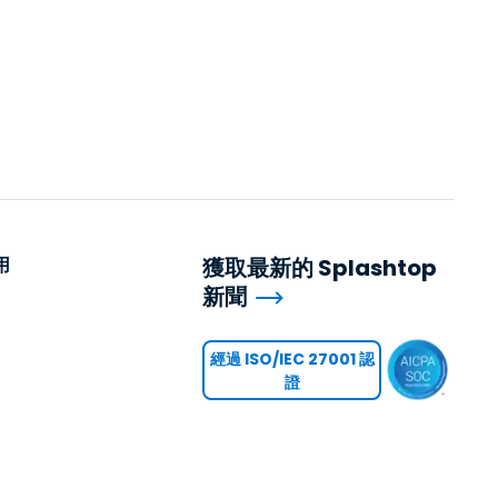
用
獲取最新的 Splashtop
新聞
用
經過 ISO/IEC 27001 認
證