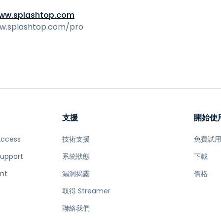
www.splashtop.com
w.splashtop.com/pro
支援
開始使
Access
技術支援
免費試
Support
系統狀態
下載
nt
漏洞揭露
價格
取得 Streamer
e
聯絡我們