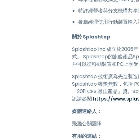
特許經營者與分支機構共享
餐廳經理使用行動裝置輸入
關於 Splashtop
Splashtop Inc.成
式。 Splashtop的旗艦產品Spl
戶可以從移動裝置和PC上享
Splashtop 技術廣為先進
Splashtop 獲獎無數，包括 
「2011 CES 最佳產品」獎
訊請參閱
https://www.spla
媒體連絡人：
飛濺公關團隊
有用的連結：