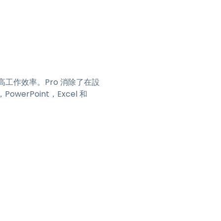
高工作效率。Pro 消除了在設
rPoint，Excel 和