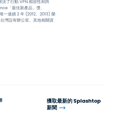
了行動 VPN 相容性和跨
Science「最佳新產品」獎、
一連續 2 年 (2012、2013) 榮
和台灣設有辦公室。其他相關資
用
獲取最新的 Splashtop
新聞
用