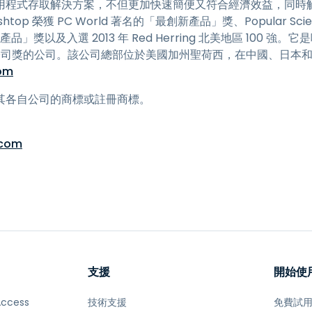
程式存取解決方案，不但更加快速簡便又符合經濟效益，同時解決
ashtop 榮獲 PC World 著名的「最創新產品」獎、Popular 
佳產品」獎以及入選 2013 年 Red Herring 北美地區 100 強。它是唯
新興公司獎的公司。該公司總部位於美國加州聖荷西，在中國、日本
om
其各自公司的商標或註冊商標。
.com
支援
開始使
Access
技術支援
免費試