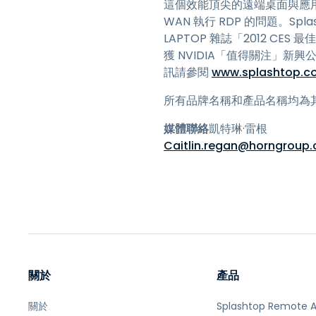
這個效能頂尖的遠端桌面與應用
WAN 執行 RDP 的問題。Spl
LAPTOP 雜誌「2012 CES 最
獲 NVIDIA「值得關注」
訊請參閱
www.splashtop.c
所有品牌名稱和產品名稱均為
媒體聯絡
凱特琳·雷根
Caitlin.regan@horngroup
關於
產品
關於
Splashtop Remote 