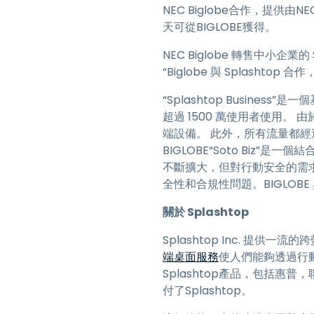
NEC Biglobe合作，提供由NEC 
天可從BIGLOBE獲得。
NEC Biglobe 轉售中小企業的 
“Biglobe 與 Splashtop
“Splashtop Busine
超過 1500 萬使用者使用。
端設備。 此外，所有流量都經過加
BIGLOBE“Soto Bi
不斷擴大，但對行動安全的需求
全性和合規性問題。BIGLOBE 
關於 Splashtop
Splashtop Inc. 提
端桌面服務
使人們能夠透過行
Splashtop產品，包括
付了Splashtop。