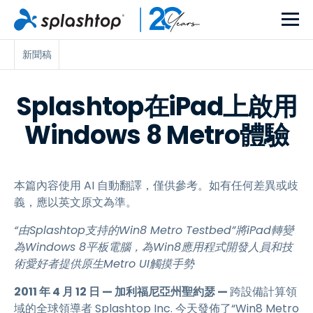
新聞稿
Splashtop在iPad上啟用
Windows 8 Metro體驗
本篇內容使用 AI 自動翻譯，僅供參考。如有任何差異或歧
義，應以英文原文為準。
“由Splashtop支持的Win8 Metro Testbed”將iPad轉變
為Windows 8平板電腦，為Win8應用程式開發人員和技
術愛好者提供原生Metro UI觸摸手勢
2011 年 4 月 12 日 — 加利福尼亞州聖約瑟 —
跨設備計算領
域的全球領導者 Splashtop Inc. 今天發佈了“Win8 Metro