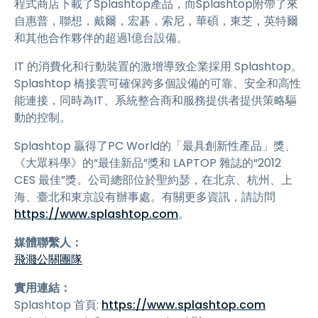
程式商店下載了Splashtop產品，而Splashtop附帶了來
自惠普，聯想，戴爾，宏碁，索尼，華碩，東芝，英特爾
和其他合作夥伴的超過1億台設備。
IT 的消費化和行動裝置的激增導致企業採用 Splashtop。
Splashtop 橋接雲可確保跨多個設備的可靠、安全和高性
能連接，同時為IT、系統整合商和服務提供者提供策略驅
動的控制。
Splashtop 贏得了PC World的「最具創新性產品」獎、
《大眾科學》的“最佳新品”獎和 LAPTOP 雜誌的“2012
CES 最佳”獎。公司總部位於聖約瑟，在北京、杭州、上
海、臺北和東京設有辦事處。有關更多資訊，請訪問
https://www.splashtop.com
。
媒體聯繫人：
飛濺公關團隊
實用連結：
Splashtop 首頁:
https://www.splashtop.com