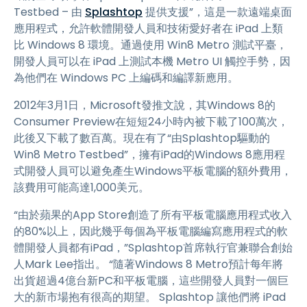
Testbed – 由
Splashtop
提供支援”，這是一款遠端桌面
應用程式，允許軟體開發人員和技術愛好者在 iPad 上類
比 Windows 8 環境。通過使用 Win8 Metro 測試平臺，
開發人員可以在 iPad 上測試本機 Metro UI 觸控手勢，因
為他們在 Windows PC 上編碼和編譯新應用。
2012年3月1日，Microsoft發推文說，其Windows 8的
Consumer Preview在短短24小時內被下載了100萬次，
此後又下載了數百萬。現在有了“由Splashtop驅動的
Win8 Metro Testbed”，擁有iPad的Windows 8應用程
式開發人員可以避免產生Windows平板電腦的額外費用，
該費用可能高達1,000美元。
“由於蘋果的App Store創造了所有平板電腦應用程式收入
的80%以上，因此幾乎每個為平板電腦編寫應用程式的軟
體開發人員都有iPad，”Splashtop首席執行官兼聯合創始
人Mark Lee指出。 “隨著Windows 8 Metro預計每年將
出貨超過4億台新PC和平板電腦，這些開發人員對一個巨
大的新市場抱有很高的期望。 Splashtop 讓他們將 iPad