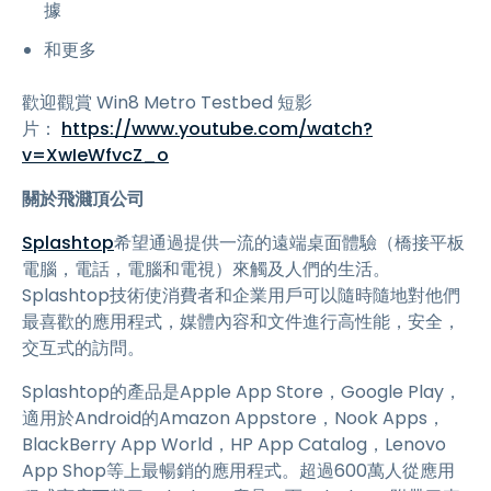
據
和更多
歡迎觀賞 Win8 Metro Testbed 短影
片：
https://www.youtube.com/watch?
v=XwIeWfvcZ_o
關於飛濺頂公司
Splashtop
希望通過提供一流的遠端桌面體驗（橋接平板
電腦，電話，電腦和電視）來觸及人們的生活。
Splashtop技術使消費者和企業用戶可以隨時隨地對他們
最喜歡的應用程式，媒體內容和文件進行高性能，安全，
交互式的訪問。
Splashtop的產品是Apple App Store，Google Play，
適用於Android的Amazon Appstore，Nook Apps，
BlackBerry App World，HP App Catalog，Lenovo
App Shop等上最暢銷的應用程式。超過600萬人從應用