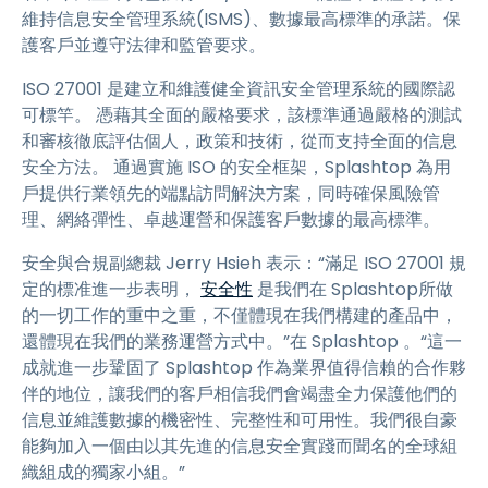
維持信息安全管理系統(ISMS)、數據最高標準的承諾。保
護客戶並遵守法律和監管要求。
ISO 27001 是建立和維護健全資訊安全管理系統的國際認
可標竿。 憑藉其全面的嚴格要求，該標準通過嚴格的測試
和審核徹底評估個人，政策和技術，從而支持全面的信息
安全方法。 通過實施 ISO 的安全框架，Splashtop 為用
戶提供行業領先的端點訪問解決方案，同時確保風險管
理、網絡彈性、卓越運營和保護客戶數據的最高標準。
安全與合規副總裁 Jerry Hsieh 表示：“滿足 ISO 27001 規
定的標准進一步表明，
安全性
是我們在 Splashtop所做
的一切工作的重中之重，不僅體現在我們構建的產品中，
還體現在我們的業務運營方式中。”在 Splashtop 。“這一
成就進一步鞏固了 Splashtop 作為業界值得信賴的合作夥
伴的地位，讓我們的客戶相信我們會竭盡全力保護他們的
信息並維護數據的機密性、完整性和可用性。我們很自豪
能夠加入一個由以其先進的信息安全實踐而聞名的全球組
織組成的獨家小組。”