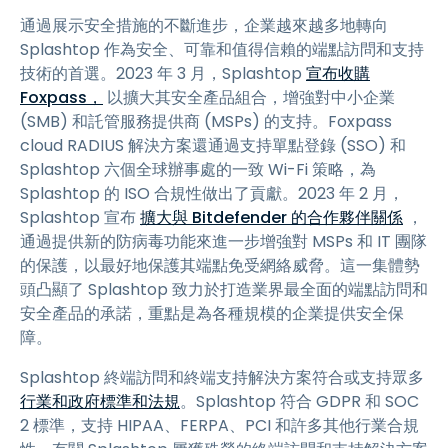
通過展示安全措施的不斷進步，企業越來越多地轉向
Splashtop 作為安全、可靠和值得信賴的端點訪問和支持
技術的首選。2023 年 3 月，Splashtop
宣布收購
Foxpass，
以擴大其安全產品組合，增強對中小企業
(SMB) 和託管服務提供商 (MSPs) 的支持。Foxpass
cloud RADIUS 解決方案還通過支持單點登錄 (SSO) 和
Splashtop 六個全球辦事處的一致 Wi-Fi 策略，為
Splashtop 的 ISO 合規性做出了貢獻。2023 年 2 月，
Splashtop 宣布
擴大與 Bitdefender 的合作夥伴關係
，
通過提供新的防病毒功能來進一步增強對 MSPs 和 IT 團隊
的保護，以最好地保護其端點免受網絡威脅。這一集體勢
頭凸顯了 Splashtop 致力於打造業界最全面的端點訪問和
安全產品的承諾，重點是為各種規模的企業提供安全保
障。
Splashtop 終端訪問和終端支持解決方案符合或支持眾多
行業和政府標準和法規
。Splashtop 符合 GDPR 和 SOC
2 標準，支持 HIPAA、FERPA、PCI 和許多其他行業合規