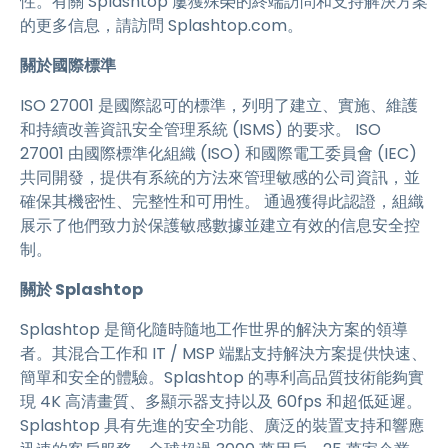
性。有關 Splashtop 屢獲殊榮的終端訪問和支持解決方案
的更多信息，請訪問 Splashtop.com。
關於國際標準
ISO 27001 是國際認可的標準，列明了建立、實施、維護
和持續改善資訊安全管理系統 (ISMS) 的要求。 ISO
27001 由國際標準化組織 (ISO) 和國際電工委員會 (IEC)
共同開發，提供有系統的方法來管理敏感的公司資訊，並
確保其機密性、完整性和可用性。 通過獲得此認證，組織
展示了他們致力於保護敏感數據並建立有效的信息安全控
制。
關於 Splashtop
Splashtop 是簡化隨時隨地工作世界的解決方案的領導
者。其混合工作和 IT / MSP 端點支持解決方案提供快速、
簡單和安全的體驗。Splashtop 的專利高品質技術能夠實
現 4K 高清畫質、多顯示器支持以及 60fps 和超低延遲。
Splashtop 具有先進的安全功能、廣泛的裝置支持和響應