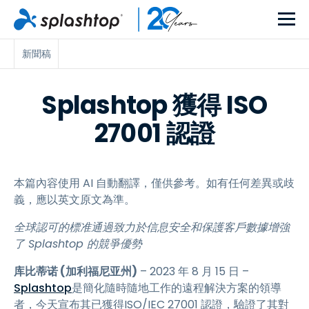
新聞稿
Splashtop 獲得 ISO
27001 認證
本篇內容使用 AI 自動翻譯，僅供參考。如有任何差異或歧
義，應以英文原文為準。
全球認可的標准通過致力於信息安全和保護客戶數據增強
了 Splashtop 的競爭優勢
库比蒂诺 (加利福尼亚州)
– 2023 年 8 月 15 日 –
Splashtop
是簡化隨時隨地工作的遠程解決方案的領導
者，今天宣布其已獲得ISO/IEC 27001 認證，驗證了其對