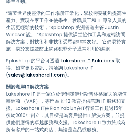
學生互動。
“隨著世界使靈活的工作場所正常化，學校需要能夠提高生
產力、實現在家工作並使學生、教職員工和 IT 專業人員的
生活更輕鬆的技術，”Splashtop 美洲管道主管 Justin
Windsor 說。 “Splashtop 提供課堂協作工具和遠端訪問
解決方案，對技術和非技術受眾都非常友好。 它們易於實
施，易於支援並防止網路犯罪分子通常利用的漏洞。
Splashtop 的平台可透過
Lakeshore IT Solutions
取
得。如需更多資訊，請洽詢 Lakeshore IT
(
sales@lakeshoreit.com
)。
關於湖岸IT解決方案
Lakeshore IT 是一家位於伊利諾伊州斯普林格羅夫的增值
轉銷商 （VAR），專門為 K-12 教育提供諮詢 IT 服務和支
援。Lakeshore IT由Rian Yablun在IT行業工作超過15年
後於2016年創立，其目標是為客戶提供IT解決方案，並提
供他們應得的卓越服務和支援。Lakeshore IT致力於成為
所有客戶的一站式商店，無論是產品或服務。