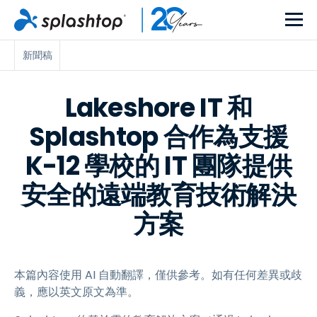
新聞稿
Lakeshore IT 和
Splashtop 合作為支援
K-12 學校的 IT 團隊提供
安全的遠端教育技術解決
方案
本篇內容使用 AI 自動翻譯，僅供參考。如有任何差異或歧
義，應以英文原文為準。