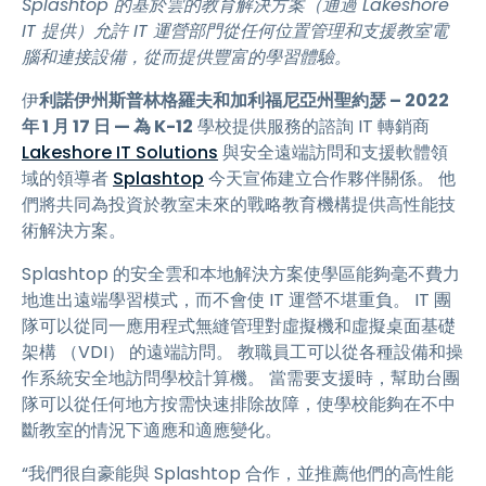
Splashtop 的基於雲的教育解決方案（通過 Lakeshore
IT 提供）允許 IT 運營部門從任何位置管理和支援教室電
腦和連接設備，從而提供豐富的學習體驗。
伊
利諾伊州斯普林格羅夫和加利福尼亞州聖約瑟 – 2022
年 1 月 17 日 — 為 K-12
學校提供服務的諮詢 IT 轉銷商
Lakeshore IT Solutions
與安全遠端訪問和支援軟體領
域的領導者
Splashtop
今天宣佈建立合作夥伴關係。 他
們將共同為投資於教室未來的戰略教育機構提供高性能技
術解決方案。
Splashtop 的安全雲和本地解決方案使學區能夠毫不費力
地進出遠端學習模式，而不會使 IT 運營不堪重負。 IT 團
隊可以從同一應用程式無縫管理對虛擬機和虛擬桌面基礎
架構 （VDI） 的遠端訪問。 教職員工可以從各種設備和操
作系統安全地訪問學校計算機。 當需要支援時，幫助台團
隊可以從任何地方按需快速排除故障，使學校能夠在不中
斷教室的情況下適應和適應變化。
“我們很自豪能與 Splashtop 合作，並推薦他們的高性能