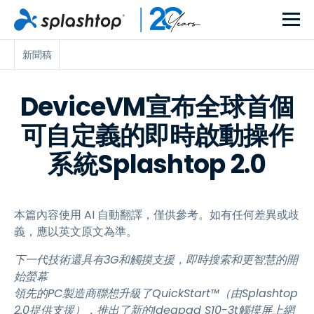
新聞稿
DeviceVM宣布全球首個
可自定義的即時啟動操作
系統Splashtop 2.0
本篇內容使用 AI 自動翻譯，僅供參考。如有任何差異或歧
義，應以英文原文為準。
下一代技術還具有3G和觸摸支援，即時搜索和更智慧的開
始螢幕
領先的PC製造商聯想升級了QuickStart™（由Splashtop
2.0提供支援），推出了新的Ideapad S10-3t觸摸屏上網