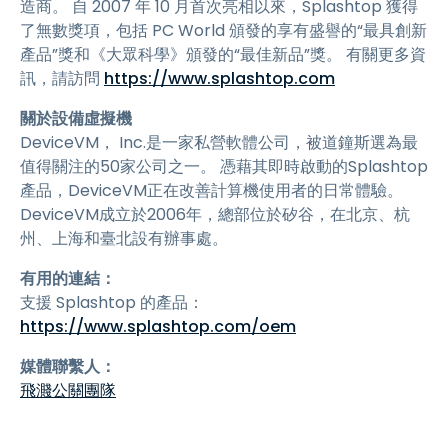
造商。 自 2007 年 10 月首次亮相以來，Splashtop 獲得
了無數獎項，包括 PC World 頒發的享有盛譽的“最具創新
產品”獎和《大眾科學》頒發的“最佳新品”獎。 有關更多資
訊，請訪問
https://www.splashtop.com
關於設備虛擬機
DeviceVM， Inc.是一家私營軟體公司，被道鐘斯選為最
值得關注的50家公司之一。 憑藉其即時啟動的Splashtop
產品，DeviceVM正在改善計算機使用者的日常體驗。
DeviceVM成立於2006年，總部位於矽谷，在北京、杭
州、上海和臺北設有辦事處。
有用的連結：
支援 Splashtop 的產品：
https://www.splashtop.com/oem
媒體聯繫人：
飛濺公關團隊