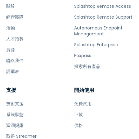
關於
Splashtop Remote Access
經營團隊
Splashtop Remote Support
活動
Autonomous Endpoint
Management
人才招募
Splashtop Enterprise
資源
Foxpass
聯絡我們
探索所有產品
詞彙表
支援
開始使用
技術支援
免費試用
系統狀態
下載
漏洞揭露
價格
取得 Streamer