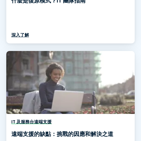
什麼是復原模式？IT 團隊指南
深入了解
IT 及服務台遠端支援
遠端支援的缺點：挑戰的因應和解決之道