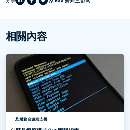
分享
RSS 摘要
訂閱
相關內容
IT 及服務台遠端支援