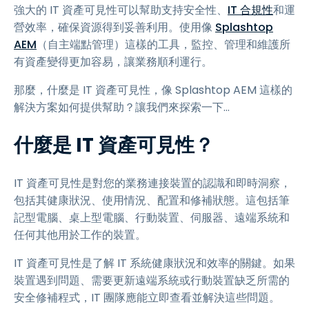
強大的 IT 資產可見性可以幫助支持安全性、
IT 合規性
和運
營效率，確保資源得到妥善利用。使用像
Splashtop
AEM
（自主端點管理）這樣的工具，監控、管理和維護所
有資產變得更加容易，讓業務順利運行。
那麼，什麼是 IT 資產可見性，像 Splashtop AEM 這樣的
解決方案如何提供幫助？讓我們來探索一下…
什麼是 IT 資產可見性？
IT 資產可見性是對您的業務連接裝置的認識和即時洞察，
包括其健康狀況、使用情況、配置和修補狀態。這包括筆
記型電腦、桌上型電腦、行動裝置、伺服器、遠端系統和
任何其他用於工作的裝置。
IT 資產可見性是了解 IT 系統健康狀況和效率的關鍵。如果
裝置遇到問題、需要更新遠端系統或行動裝置缺乏所需的
安全修補程式，IT 團隊應能立即查看並解決這些問題。