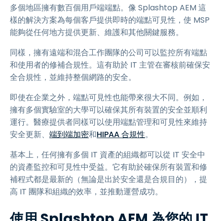
多個地區擁有數百個用戶端端點。像 Splashtop AEM 這
樣的解決方案為每個客戶提供即時的端點可見性，使 MSP
能夠從任何地方提供更新、維護和其他關鍵服務。
同樣，擁有遠端和混合工作團隊的公司可以監控所有端點
和使用者的修補合規性。這有助於 IT 主管在審核前確保安
全合規性，並維持整個網路的安全。
即使在企業之外，端點可見性也能帶來很大不同。例如，
擁有多個實驗室的大學可以確保其所有裝置的安全並順利
運行。醫療提供者同樣可以使用端點管理和可見性來維持
安全更新、
端到端加密
和
HIPAA 合規性
。
基本上，任何擁有多個 IT 資產的組織都可以從 IT 安全中
的資產監控和可見性中受益。它有助於確保所有裝置和修
補程式都是最新的（無論是出於安全還是合規目的），提
高 IT 團隊和組織的效率，並推動運營成功。
使用 Splashtop AEM 為您的 IT