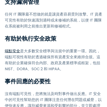
支持漏洞管理
任何 IT 團隊最不想做的就是讓資產容易受到攻擊。IT 資產
可見性有助於快速識別過時或未修補的系統，以便 IT 團隊
在系統被利用之前推出更新和修補程式。
有助於執行安全政策
端點安全
是大多數安全標準與法規中的重要一環。因此，
端點可視性有助於透過確保所有資產安全來維持合規。這
有助於企業確保符合內部、政府及產業標準或框架，包括
NIST、DORA、SOC 2 和 HIPAA。
事件回應的必要性
沒有端點可見性，您將無法及時對事件做出反應。IT 安全
中的可見性幫助您的 IT 團隊注意任何潛在問題或威脅，以
便快速反應，識別威脅來源和受影響的部分，並立即處理