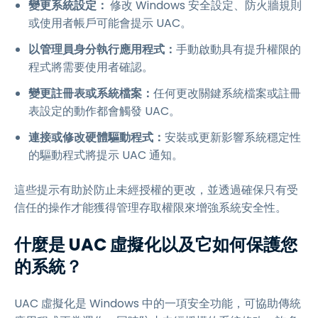
變更系統設定：
修改 Windows 安全設定、防火牆規則
或使用者帳戶可能會提示 UAC。
以管理員身分執行應用程式：
手動啟動具有提升權限的
程式將需要使用者確認。
變更註冊表或系統檔案：
任何更改關鍵系統檔案或註冊
表設定的動作都會觸發 UAC。
連接或修改硬體驅動程式：
安裝或更新影響系統穩定性
的驅動程式將提示 UAC 通知。
這些提示有助於防止未經授權的更改，並透過確保只有受
信任的操作才能獲得管理存取權限來增強系統安全性。
什麼是 UAC 虛擬化以及它如何保護您
的系統？
UAC 虛擬化是 Windows 中的一項安全功能，可協助傳統