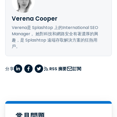
Verena Cooper
Verena是 Splashtop 上的International SEO
Manager 。她對科技和網路安全有著濃厚的興
趣，是 Splashtop 遠端存取解決方案的狂熱用
戶。
分享
RSS 摘要
訂閱
常見問題