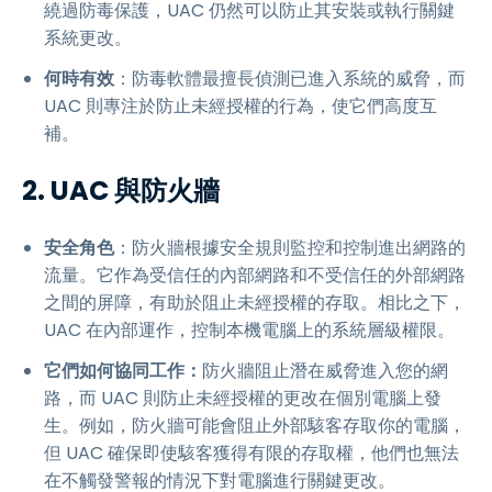
繞過防毒保護，UAC 仍然可以防止其安裝或執行關鍵
系統更改。
何時有效
：防毒軟體最擅長偵測已進入系統的威脅，而
UAC 則專注於防止未經授權的行為，使它們高度互
補。
2. UAC 與防火牆
安全角色
：防火牆根據安全規則監控和控制進出網路的
流量。它作為受信任的內部網路和不受信任的外部網路
之間的屏障，有助於阻止未經授權的存取。相比之下，
UAC 在內部運作，控制本機電腦上的系統層級權限。
它們如何協同工作：
防火牆阻止潛在威脅進入您的網
路，而 UAC 則防止未經授權的更改在個別電腦上發
生。例如，防火牆可能會阻止外部駭客存取你的電腦，
但 UAC 確保即使駭客獲得有限的存取權，他們也無法
在不觸發警報的情況下對電腦進行關鍵更改。