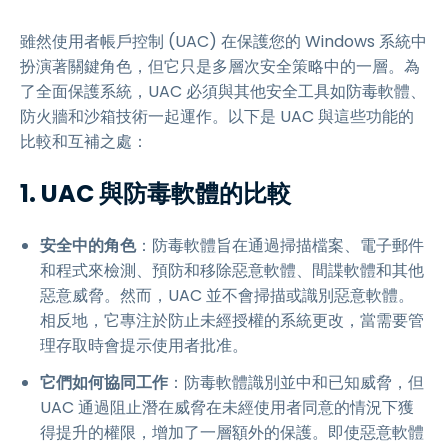
雖然使用者帳戶控制 (UAC) 在保護您的 Windows 系統中
扮演著關鍵角色，但它只是多層次安全策略中的一層。為
了全面保護系統，UAC 必須與其他安全工具如防毒軟體、
防火牆和沙箱技術一起運作。以下是 UAC 與這些功能的
比較和互補之處：
1. UAC 與防毒軟體的比較
安全中的角色
：防毒軟體旨在通過掃描檔案、電子郵件
和程式來檢測、預防和移除惡意軟體、間諜軟體和其他
惡意威脅。然而，UAC 並不會掃描或識別惡意軟體。
相反地，它專注於防止未經授權的系統更改，當需要管
理存取時會提示使用者批准。
它們如何協同工作
：防毒軟體識別並中和已知威脅，但
UAC 通過阻止潛在威脅在未經使用者同意的情況下獲
得提升的權限，增加了一層額外的保護。即使惡意軟體