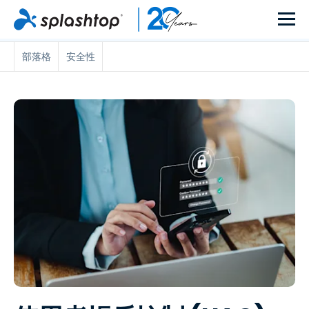
部落格
安全性