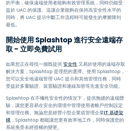
的平衡，確保遠端使用者能夠有效管理系統，同時仍能受
益於 UAC 的保護。這讓企業能夠在保持高安全性水平的
同時，將 UAC 提示中斷工作流程時可能發生的摩擦降到
最低。
開始使用 Splashtop 進行安全遠端存
取 - 立即免費試用
如果您正在尋找一個既提供
安全性
又易於使用的遠端存取
解決方案，Splashtop 是理想的選擇。使用 Splashtop，
您可以安全地遠端管理 UAC 提示和其他管理任務，同時
受益於多重驗證、裝置驗證和連線加密等先進安全功能。
Splashtop 在不犧牲安全性的情況下，提供無縫的遠端體
驗，讓您更容易在安全的環境中管理使用者帳戶控制設定
和管理任務。無論您是經營小型企業或管理企業
IT 基礎架
構
，Splashtop 都能讓您更有效率地工作，同時保護您的
系統免受未經授權的變更。