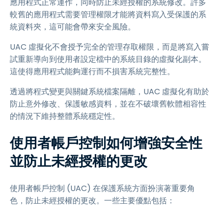
應用程式正常運作，同時防止未經授權的系統修改。許多
較舊的應用程式需要管理權限才能將資料寫入受保護的系
統資料夾，這可能會帶來安全風險。
UAC 虛擬化不會授予完全的管理存取權限，而是將寫入嘗
試重新導向到使用者設定檔中的系統目錄的虛擬化副本。
這使得應用程式能夠運行而不損害系統完整性。
透過將程式變更與關鍵系統檔案隔離，UAC 虛擬化有助於
防止意外修改、保護敏感資料，並在不破壞舊軟體相容性
的情況下維持整體系統穩定性。
使用者帳戶控制如何增強安全性
並防止未經授權的更改
使用者帳戶控制 (UAC) 在保護系統方面扮演著重要角
色，防止未經授權的更改。一些主要優點包括：