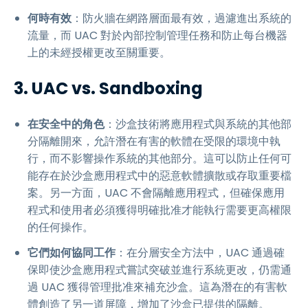
何時有效
：防火牆在網路層面最有效，過濾進出系統的
流量，而 UAC 對於內部控制管理任務和防止每台機器
上的未經授權更改至關重要。
3. UAC vs. Sandboxing
在安全中的角色
：沙盒技術將應用程式與系統的其他部
分隔離開來，允許潛在有害的軟體在受限的環境中執
行，而不影響操作系統的其他部分。這可以防止任何可
能存在於沙盒應用程式中的惡意軟體擴散或存取重要檔
案。另一方面，UAC 不會隔離應用程式，但確保應用
程式和使用者必須獲得明確批准才能執行需要更高權限
的任何操作。
它們如何協同工作
：在分層安全方法中，UAC 通過確
保即使沙盒應用程式嘗試突破並進行系統更改，仍需通
過 UAC 獲得管理批准來補充沙盒。這為潛在的有害軟
體創造了另一道屏障，增加了沙盒已提供的隔離。